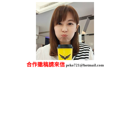
合作邀稿請來信
peko721@hotmail.com