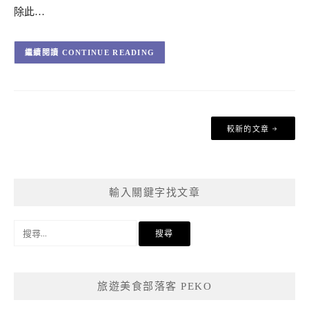
除此…
CONTINUE READING
文
較新的文章
章
導
覽
輸入關鍵字找文章
搜
尋
關
鍵
旅遊美食部落客 PEKO
字: