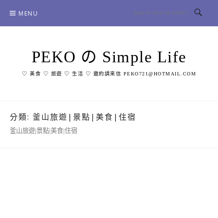
Skip
MENU
to
content
PEKO の Simple Life
♡ 美食 ♡ 旅遊 ♡ 生活 ♡ 邀約請來信 PEKO721@HOTMAIL.COM
分類:
釜山旅遊|景點|美食|住宿
釜山旅遊|景點|美食|住宿