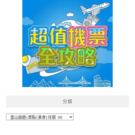
分類
分
類