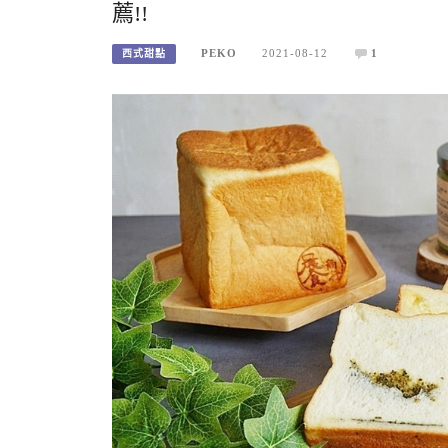
薦!!
PEKO
2021-08-12
1
西式甜點