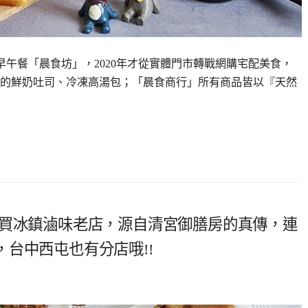
午餐「晨食坊」，2020年才從實體門市轉戰網購宅配美食，
的鮮奶吐司、冷凍高湯包；「晨食商行」所有商品皆以『天然
必買冰鎮滷味老店，源自清宮御膳房的真傳，連
台中西屯也有分店哦!!