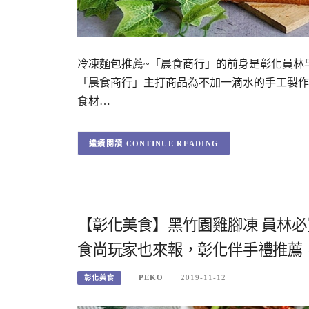
冷凍麵包推薦~「晨食商行」的前身是彰化員林早
「晨食商行」主打商品為不加一滴水的手工製作
食材…
CONTINUE READING
【彰化美食】黑竹園雞腳凍 員林
食尚玩家也來報，彰化伴手禮推薦，
PEKO
2019-11-12
彰化美食