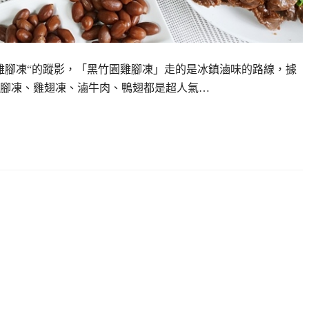
雞腳凍“的蹤影，「黑竹園雞腳凍」走的是冰鎮滷味的路線，據
腳凍、雞翅凍、滷牛肉、鴨翅都是超人氣…