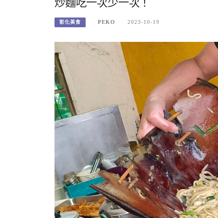
炒麵吃一次少一次！
PEKO
2023-10-19
彰化美食