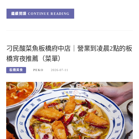
CONTINUE READING
刁民酸菜魚板橋府中店｜營業到凌晨2點的板
橋宵夜推薦（菜單）
板橋美食
PEKO
2026-07-11