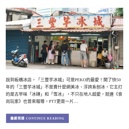
說到板橋冰店，「三豐芋冰城」可是PEKO的最愛！開了快50
年的「三豐芋冰城」不是賣什麼網美冰、浮誇系刨冰，它主打
的是古早味「冰磚」和「雪冰」，不只在地人超愛，就連《食
尚玩家》也曾來報導，PTT更是一片…
CONTINUE READING