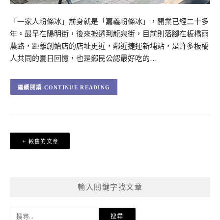
「一家人粉條冰」前身就是「嘉義粉條冰」，開業已經二十多
年。最早在陽明街，後來搬遷到龍泉街，目前則落腳在板橋雨
農路，距離創始店的店址更近，鄰近捷運新埔站，是許多板橋
人共同的夏日回憶，也是鄉民公認最好吃的…
CONTINUE READING
文
較舊的文章
章
導
覽
輸入關鍵字找文章
搜