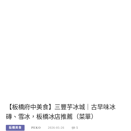
【板橋府中美食】三豐芋冰城｜古早味冰
磚、雪冰，板橋冰店推薦（菜單）
板橋美食
PEKO
2026-05-26
5