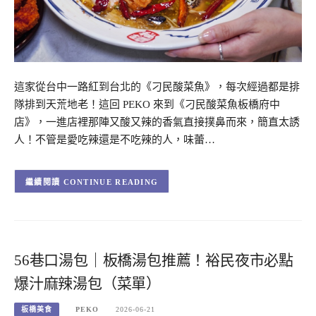
這家從台中一路紅到台北的《刁民酸菜魚》，每次經過都是排
隊排到天荒地老！這回 PEKO 來到《刁民酸菜魚板橋府中
店》，一進店裡那陣又酸又辣的香氣直接撲鼻而來，簡直太誘
人！不管是愛吃辣還是不吃辣的人，味蕾…
CONTINUE READING
56巷口湯包｜板橋湯包推薦！裕民夜市必點
爆汁麻辣湯包（菜單）
板橋美食
PEKO
2026-06-21