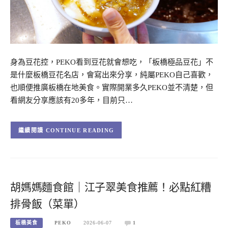
身為豆花控，PEKO看到豆花就會想吃，「板橋極品豆花」不
是什麼板橋豆花名店，會寫出來分享，純屬PEKO自己喜歡，
也順便推廣板橋在地美食。實際開業多久PEKO並不清楚，但
看網友分享應該有20多年，目前只…
CONTINUE READING
胡媽媽麵食館｜江子翠美食推薦！必點紅糟
排骨飯（菜單）
板橋美食
PEKO
2026-06-07
1