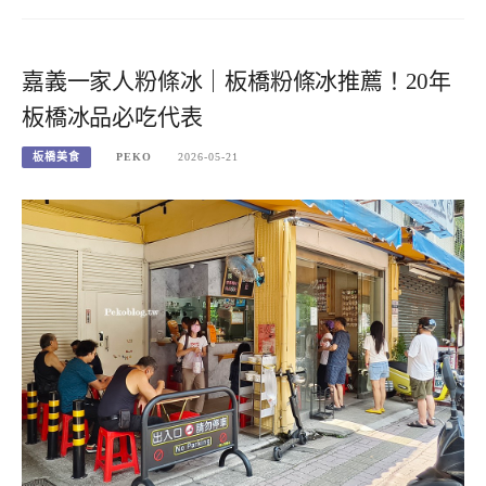
嘉義一家人粉條冰｜板橋粉條冰推薦！20年
板橋冰品必吃代表
板橋美食
PEKO
2026-05-21