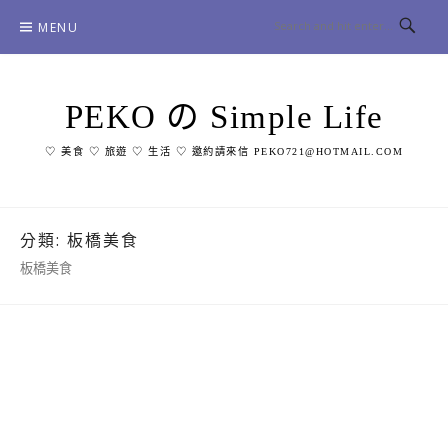
Skip
MENU
to
content
PEKO の Simple Life
♡ 美食 ♡ 旅遊 ♡ 生活 ♡ 邀約請來信 PEKO721@HOTMAIL.COM
分類:
板橋美食
板橋美食