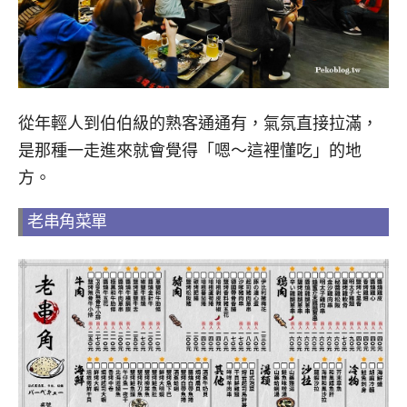
從年輕人到伯伯級的熟客通通有，氣氛直接拉滿，
是那種一走進來就會覺得「嗯～這裡懂吃」的地
方。
老串角菜單