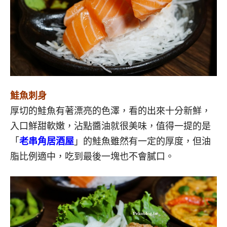
鮭魚刺身
厚切的鮭魚有著漂亮的色澤，看的出來十分新鮮，
入口鮮甜軟嫩，沾點醬油就很美味，值得一提的是
「
老串角居酒屋
」的鮭魚雖然有一定的厚度，但油
脂比例適中，吃到最後一塊也不會膩口。