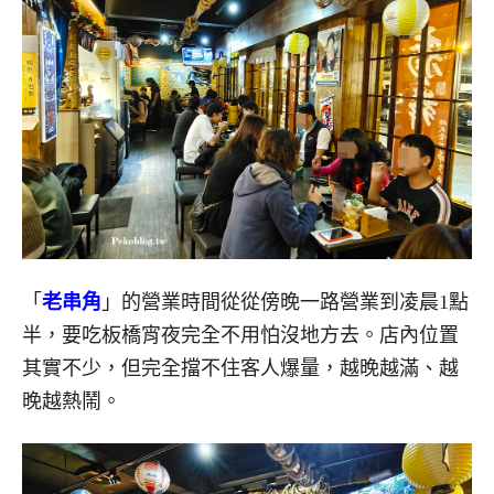
「
老串角
」的營業時間從從傍晚一路營業到凌晨1點
半，要吃板橋宵夜完全不用怕沒地方去。店內位置
其實不少，但完全擋不住客人爆量，越晚越滿、越
晚越熱鬧。