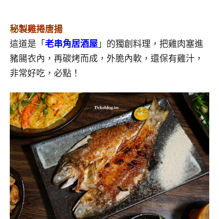
秘製雞捲唐揚
這道是「
老串角居酒屋
」的獨創料理，把雞肉塞進
豬腸衣內，再碳烤而成，外脆內軟，還保有雞汁，
非常好吃，必點！