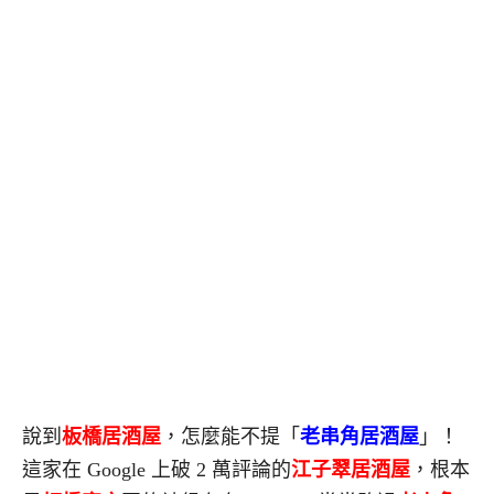
說到
板橋居酒屋
，怎麼能不提「
老串角居酒屋
」！
這家在 Google 上破 2 萬評論的
江子翠居酒屋
，根本