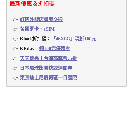
最新優惠＆折扣碼
訂國外飯店機場交通
各國網卡、eSIM
Klook折扣碼：
「46X8G」現折100元
KKday：
領100元優惠券
天天優惠！台灣高鐵票75折
日本環球影城快速通關券
東京迪士尼度假區一日護照