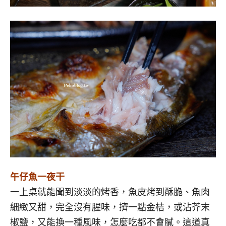
午仔魚一夜干
一上桌就能聞到淡淡的烤香，魚皮烤到酥脆、魚肉
細緻又甜，完全沒有腥味，擠一點金桔，或沾芥末
椒鹽，又能換一種風味，怎麼吃都不會膩。這道真