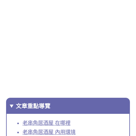
文章重點導覽
老串角居酒屋 在哪裡
老串角居酒屋 內用環境