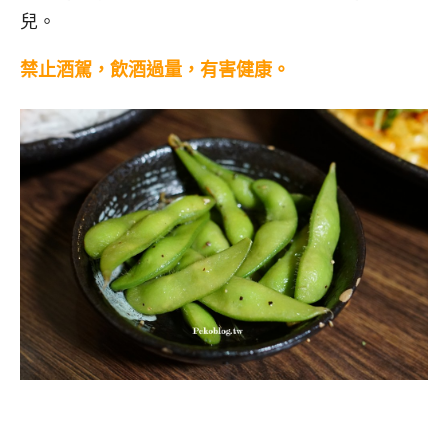
兒。
禁止酒駕，飲酒過量，有害健康。