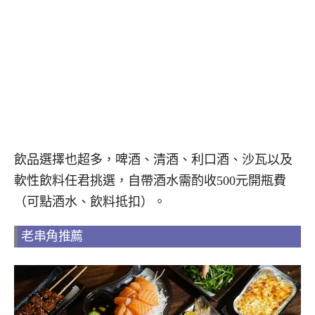
飲品選擇也超多，啤酒、清酒、利口酒、沙瓦以及
軟性飲料任君挑選，自帶酒水需酌收500元開瓶費
（可點酒水、飲料抵扣）。
老串角推薦