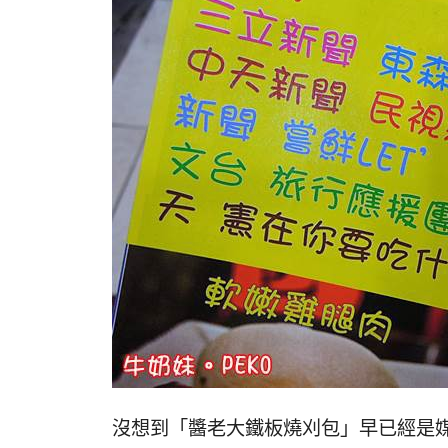
沒想到「醬老大鐵板燒刈包」早已經是媒