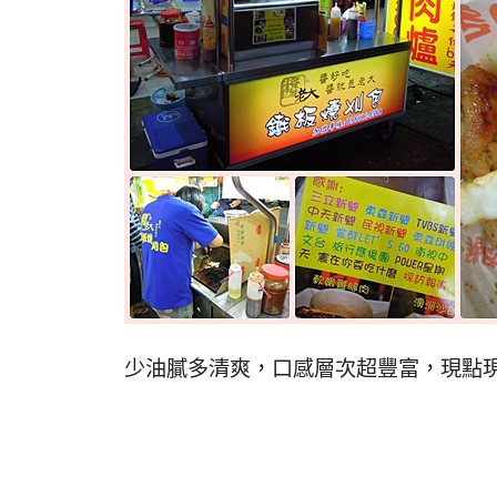
少油膩多清爽，口感層次超豐富，現點