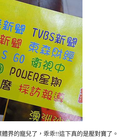
體界的寵兒了，乖乖!!這下真的是壓對寶了。