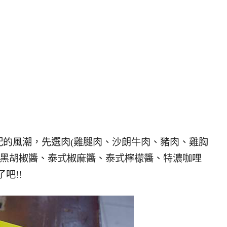
配的風潮，先選肉(雞腿肉、沙朗牛肉、豬肉、雞胸
、黑胡椒醬、泰式椒麻醬、泰式檸檬醬、特濃咖哩
吧!!