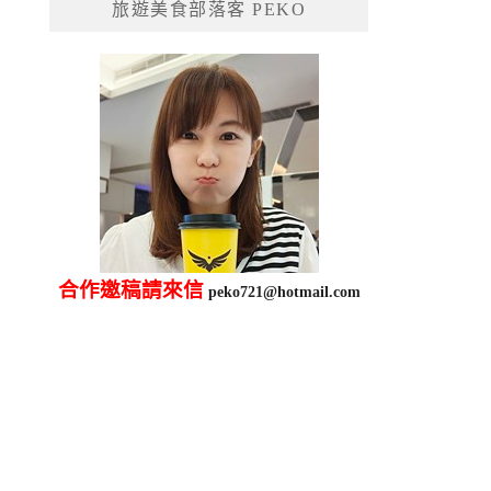
旅遊美食部落客 PEKO
字:
合作邀稿請來信
peko721@hotmail.com