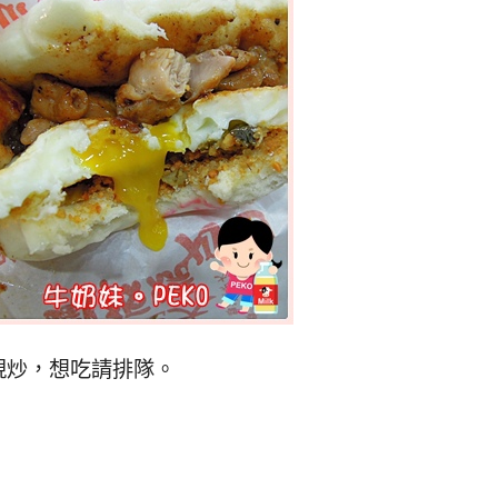
現炒，想吃請排隊。