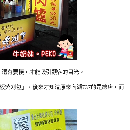
，還有要梗，才能吸引顧客的目光。
鐵板燒刈包」，後來才知道原來內湖737的是總店，而