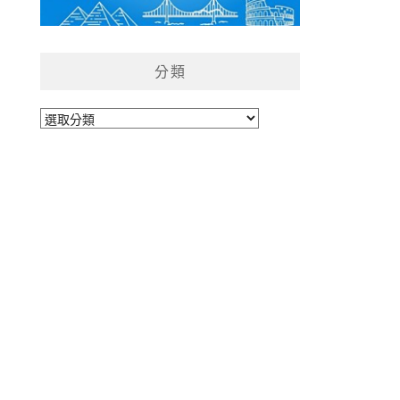
分類
分
類