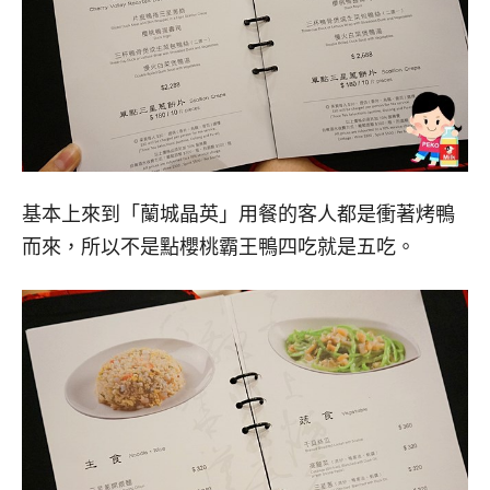
基本上來到「蘭城晶英」用餐的客人都是衝著烤鴨
而來，所以不是點櫻桃霸王鴨四吃就是五吃。