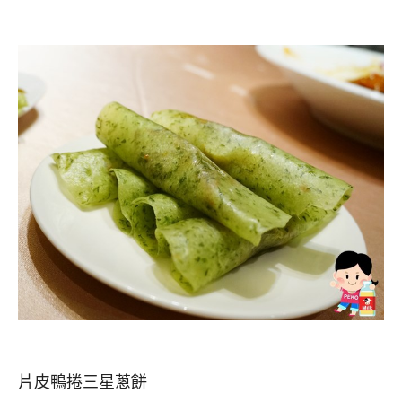
片皮鴨捲三星蔥餅