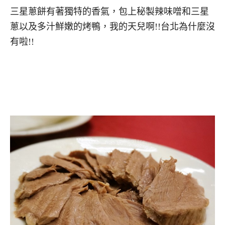
三星蔥餅有著獨特的香氣，包上秘製辣味噌和三星
蔥以及多汁鮮嫩的烤鴨，我的天兒啊!!台北為什麼沒
有啦!!