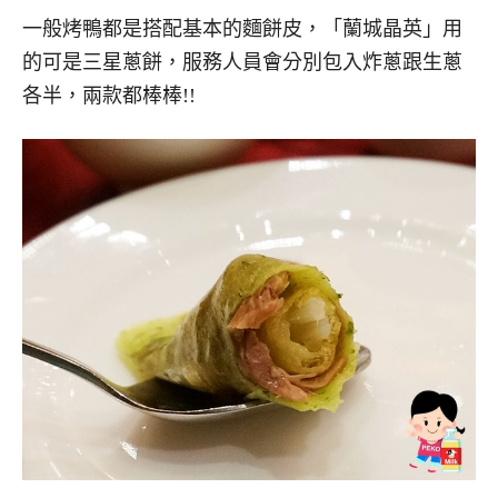
一般烤鴨都是搭配基本的麵餅皮，「蘭城晶英」用
的可是三星蔥餅，服務人員會分別包入炸蔥跟生蔥
各半，兩款都棒棒!!