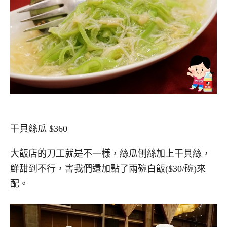
干貝絲瓜 $360
大飯店的刀工就是不一樣，絲瓜刨絲加上干貝絲，
鮮甜到不行，害我們還加點了兩碗白飯($30/碗)來
配。