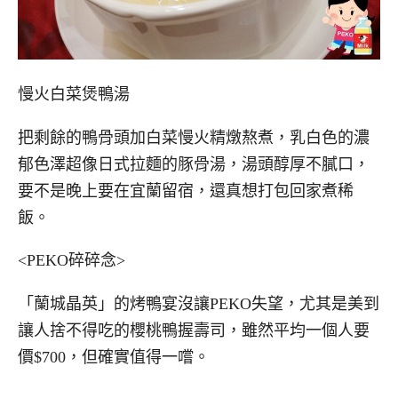
慢火白菜煲鴨湯
把剩餘的鴨骨頭加白菜慢火精燉熬煮，乳白色的濃
郁色澤超像日式拉麵的豚骨湯，湯頭醇厚不膩口，
要不是晚上要在宜蘭留宿，還真想打包回家煮稀
飯。
<PEKO碎碎念>
「蘭城晶英」的烤鴨宴沒讓PEKO失望，尤其是美到
讓人捨不得吃的櫻桃鴨握壽司，雖然平均一個人要
價$700，但確實值得一嚐。