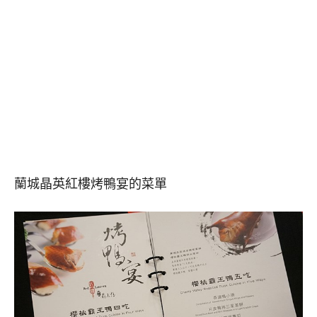
蘭城晶英紅樓烤鴨宴的菜單