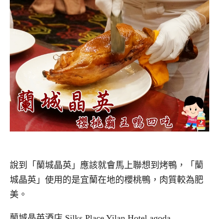
說到「蘭城晶英」應該就會馬上聯想到烤鴨，「蘭
城晶英」使用的是宜蘭在地的櫻桃鴨，肉質較為肥
美。
蘭城晶英酒店 Silks Place Yilan Hotel agoda