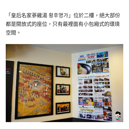
「皇后名家蔘雞湯 황후명가」位於二樓，絕大部份
都是開放式的座位，只有最裡面有小包廂式的環境
空間。