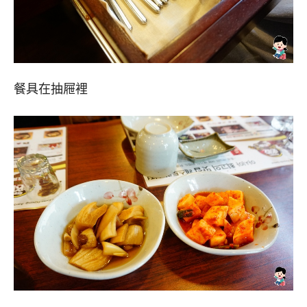
餐具在抽屜裡