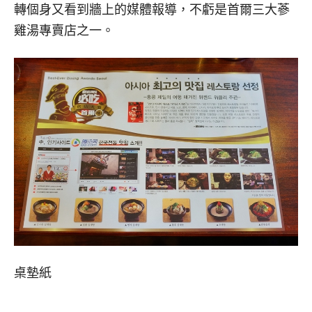
轉個身又看到牆上的媒體報導，不虧是首爾三大蔘
雞湯專賣店之一。
桌墊紙