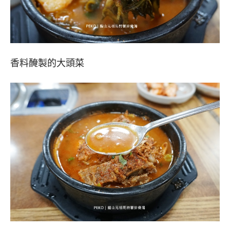
香料醃製的大頭菜