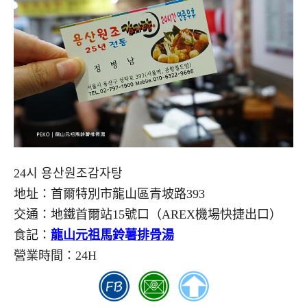
24시 용산원조감자탕
地址：首爾特別市龍山區青坡路393
交通：地鐵首爾站15號口（AREX機場快捷出口）
食記：
龍山元祖馬鈴薯排骨湯
營業時間：24H