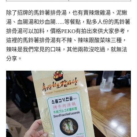
除了招牌的馬鈴薯排骨湯，也有賣辣燉雞湯、泥鰍
湯、血腸湯和炒血腸…..等餐點，點多人份的馬鈴薯
排骨湯可以加料，價格PEKO有拍出來供大家參考，
這裡的馬鈴薯排骨湯有不辣、辣味跟酸菜味三種，
辣味是我們常見的口味，其他兩款沒吃過，就無法
分享。