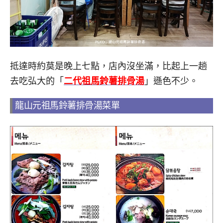
抵達時約莫是晚上七點，店內沒坐滿，比起上一趟
去吃弘大的「
二代祖馬鈴薯排骨湯
」遜色不少。
龍山元祖馬鈴薯排骨湯菜單