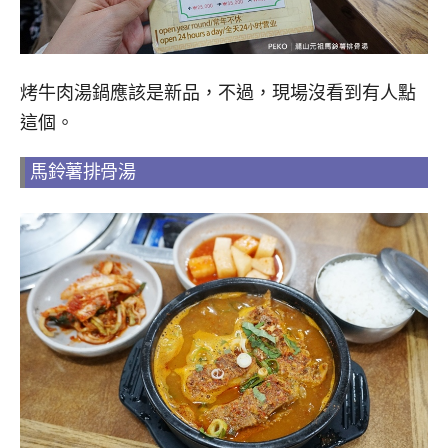
烤牛肉湯鍋應該是新品，不過，現場沒看到有人點
這個。
馬鈴薯排骨湯