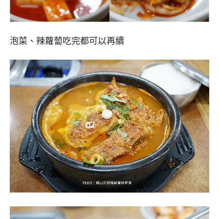
泡菜、辣蘿蔔吃完都可以再續