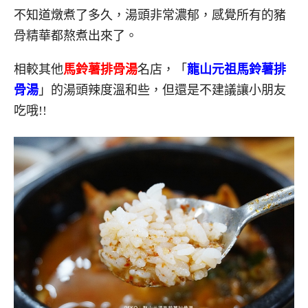
不知道燉煮了多久，湯頭非常濃郁，感覺所有的豬
骨精華都熬煮出來了。
相較其他
馬鈴薯排骨湯
名店，「
龍山元祖馬鈴薯排
骨湯
」的湯頭辣度溫和些，但還是不建議讓小朋友
吃哦!!