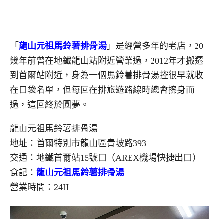
「
龍山元祖馬鈴薯排骨湯
」是經營多年的老店，20
幾年前曾在地鐵龍山站附近營業過，2012年才搬遷
到首爾站附近，身為一個馬鈴薯排骨湯控很早就收
在口袋名單，但每回在排旅遊路線時總會擦身而
過，這回終於圓夢。
龍山元祖馬鈴薯排骨湯
地址：首爾特別市龍山區青坡路393
交通：地鐵首爾站15號口（AREX機場快捷出口）
食記：
龍山元祖馬鈴薯排骨湯
營業時間：24H