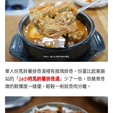
單人份馬鈴薯排骨湯裡有兩塊排骨，份量比起東廟
站的「
24小時馬鈴薯排骨湯
」少了一些，但豬脊骨
燉的軟爛度一樣優，輕輕一剝就骨肉分離。