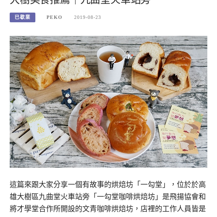
已歇業
PEKO
2019-08-23
這篇來跟大家分享一個有故事的烘焙坊「一勾堂」，位於於高
雄大樹區九曲堂火車站旁「一勾堂咖啡烘焙坊」是飛揚協會和
將才學堂合作所開設的文青咖啡烘焙坊，店裡的工作人員皆是