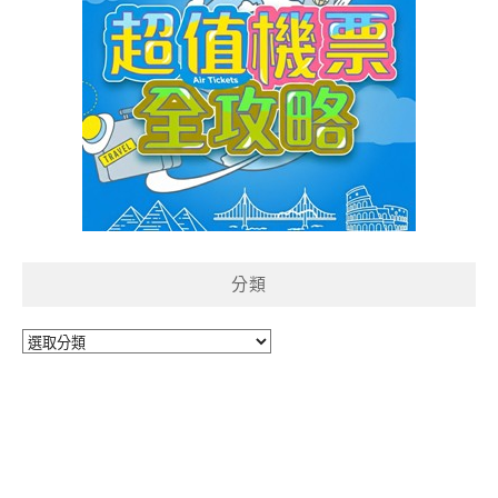
分類
分
類