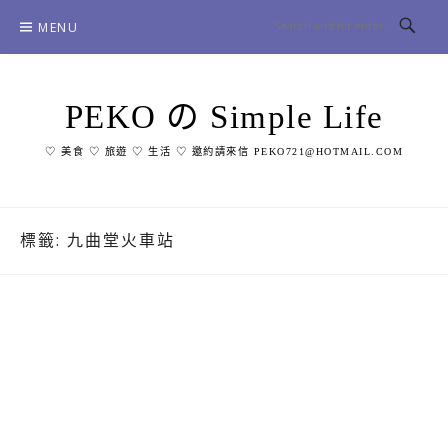
Skip
MENU
to
content
PEKO の Simple Life
♡ 美食 ♡ 旅遊 ♡ 生活 ♡ 邀約請來信 PEKO721@HOTMAIL.COM
標籤:
九曲堂火車站