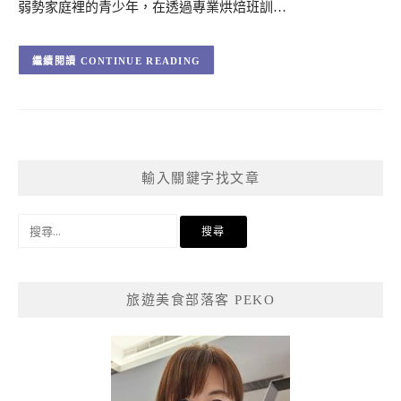
弱勢家庭裡的青少年，在透過專業烘焙班訓…
CONTINUE READING
輸入關鍵字找文章
搜
尋
關
鍵
旅遊美食部落客 PEKO
字: