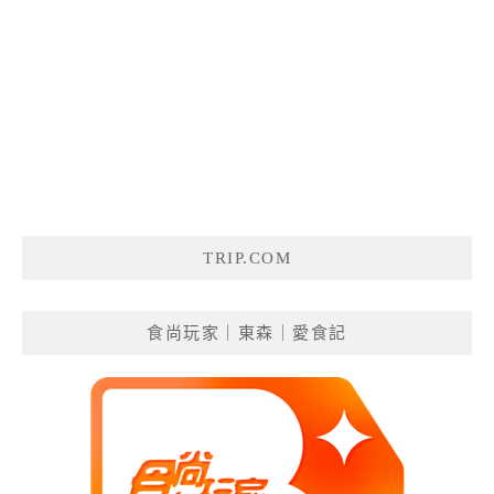
TRIP.COM
食尚玩家｜東森｜愛食記