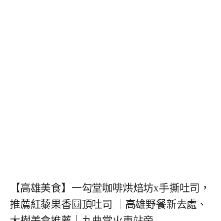
【高雄美食】一勾堂咖啡烘焙坊x手撕吐司，
推薦紅藜果香圓頂吐司 ｜高雄野餐新去處、
大樹美食推薦｜九曲堂火車站旁