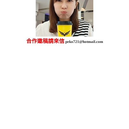
合作邀稿請來信
peko721@hotmail.com