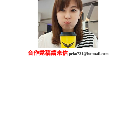
合作邀稿請來信
peko721@hotmail.com