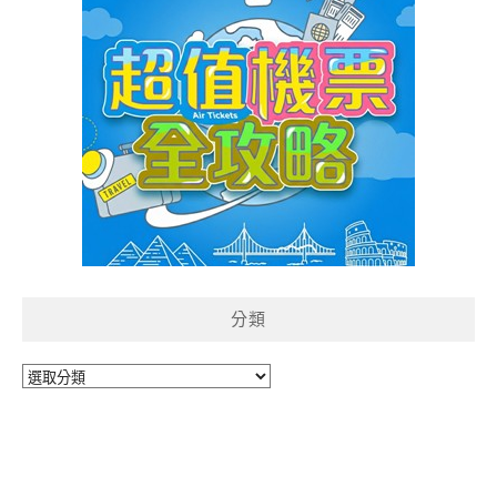
分類
分
類