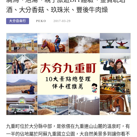
酒、大分香菇、玖珠米、豐後牛肉燥
大分自由行
PEKO
2017-03-29
九重町位於大分縣中部，是依偎在九重連山山麓的溫泉町，有
一半的佔地屬於阿蘇九重國立公園，大自然美景多到讓你看不