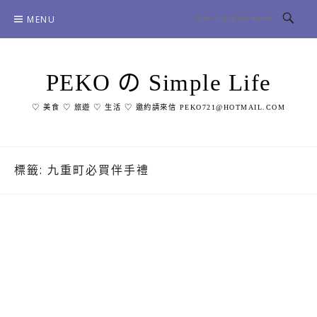
Skip
MENU
to
content
PEKO の Simple Life
♡ 美食 ♡ 旅遊 ♡ 生活 ♡ 邀約請來信 PEKO721@HOTMAIL.COM
標籤:
九重町必買伴手禮