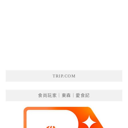
TRIP.COM
食尚玩家｜東森｜愛食記