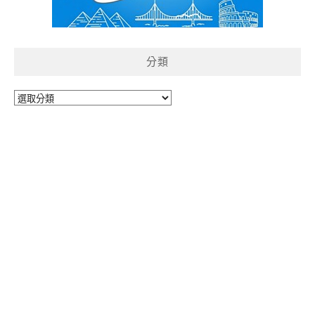
分類
分
類