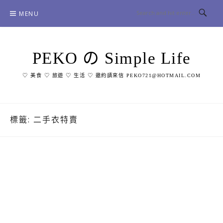
Skip
MENU
to
content
PEKO の Simple Life
♡ 美食 ♡ 旅遊 ♡ 生活 ♡ 邀約請來信 PEKO721@HOTMAIL.COM
標籤:
二手衣特賣