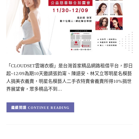
「CLOUDSET雲端衣櫥」是台灣首家精品網路租借平台，即日
起~12/09為期10天邀請張鈞甯、陳語安、林又立等明星名模藝
人捐美衣義賣，明星名模藝人二手衣特賣會義賣所得10%捐世
界展望會，眾多精品不到…
CONTINUE READING