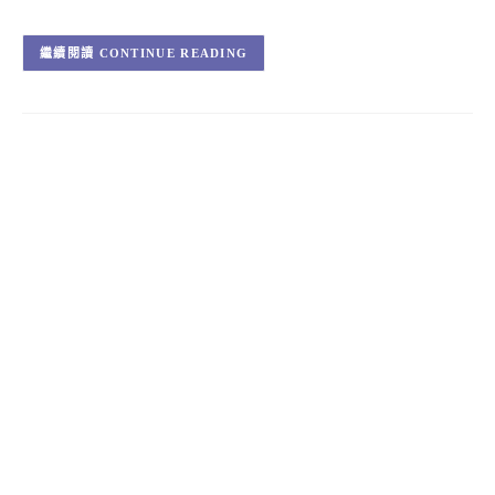
CONTINUE READING