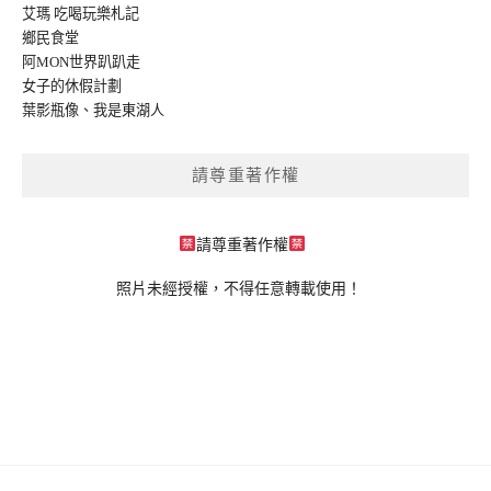
艾瑪 吃喝玩樂札記
鄉民食堂
阿MON世界趴趴走
女子的休假計劃
葉影瓶像
、
我是東湖人
請尊重著作權
請尊重著作權
照片未經授權，不得任意轉載使用！