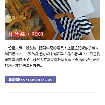
一份禮交織一段友誼 隨著年紀的增長，送禮這門課似乎越來
越困擾PEKO，因為身邊的姊妹淘都是相識超過5年，生日禮物
早就送到沒梗了，雖然大家常說禮輕情意重，但送的好也要送
的巧，才能送進對方的…
CONTINUE READING