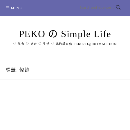
Skip
MENU
to
content
PEKO の Simple Life
♡ 美食 ♡ 旅遊 ♡ 生活 ♡ 邀約請來信 PEKO721@HOTMAIL.COM
標籤:
傢飾