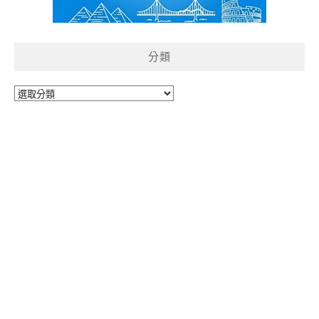
分類
分
類