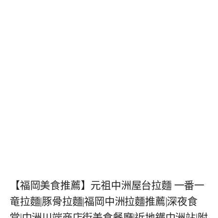
【福岡美食推薦】元祖中洲屋台拉麵 一番一
竜拉麵|豚骨拉麵|福岡中洲拉麵推薦|深夜食
堂|中洲川端商店街美食餐廳|近地鐵中洲站|附