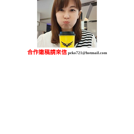
合作邀稿請來信
peko721@hotmail.com