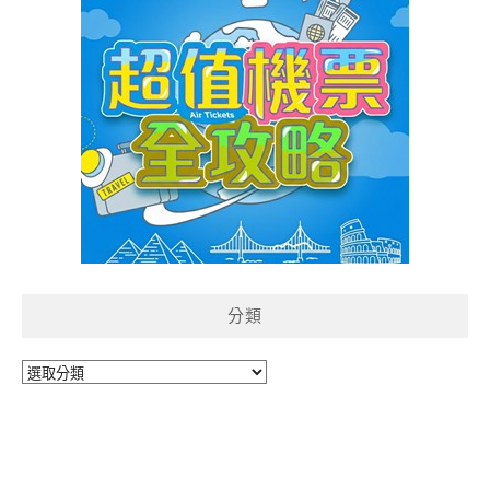
分類
分
類