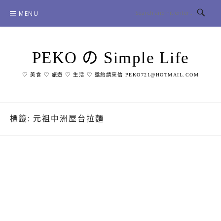
Skip
MENU
to
content
PEKO の Simple Life
♡ 美食 ♡ 旅遊 ♡ 生活 ♡ 邀約請來信 PEKO721@HOTMAIL.COM
標籤:
元祖中洲屋台拉麵