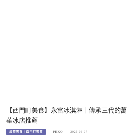
【西門町美食】永富冰淇淋｜傳承三代的萬
華冰店推薦
萬華美食｜西門町美食
PEKO
2025-08-07