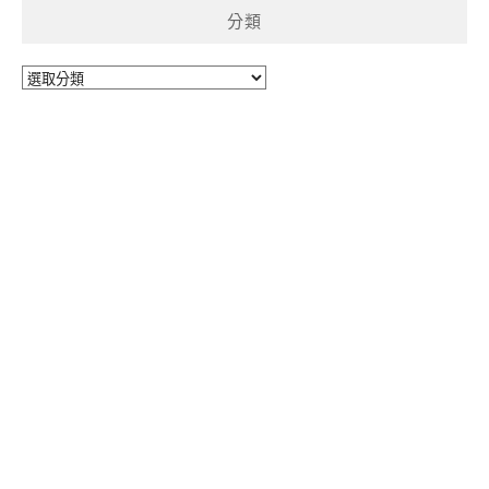
分類
分
類