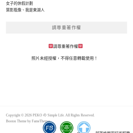
女子的休假計劃
葉影瓶像
、
我是東湖人
請尊重著作權
請尊重著作權
照片未經授權，不得任意轉載使用！
Copyright © 2026 PEKO の Simple Life. All Rights Reserved.
Boston Theme by
FameThemes