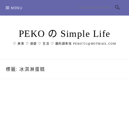
Skip
MENU
to
content
PEKO の Simple Life
♡ 美食 ♡ 旅遊 ♡ 生活 ♡ 邀約請來信 PEKO721@HOTMAIL.COM
標籤:
冰淇淋蛋糕