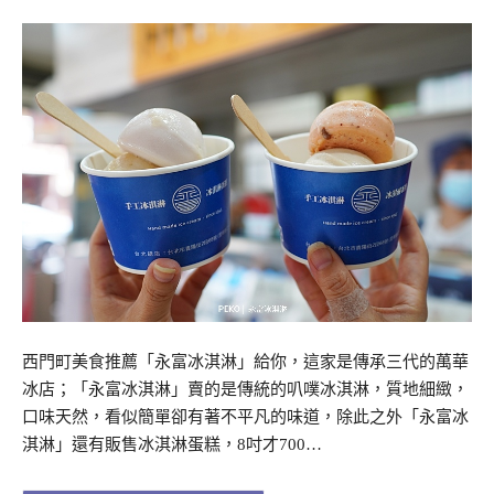
西門町美食推薦「永富冰淇淋」給你，這家是傳承三代的萬華
冰店；「永富冰淇淋」賣的是傳統的叭噗冰淇淋，質地細緻，
口味天然，看似簡單卻有著不平凡的味道，除此之外「永富冰
淇淋」還有販售冰淇淋蛋糕，8吋才700…