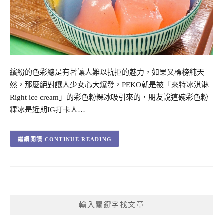
繽紛的色彩總是有著讓人難以抗拒的魅力，如果又標榜純天
然，那麼絕對讓人少女心大爆發，PEKO就是被「來特冰淇淋
Right ice cream」的彩色粉粿冰吸引來的，朋友說這碗彩色粉
粿冰是近期IG打卡人…
CONTINUE READING
輸入關鍵字找文章