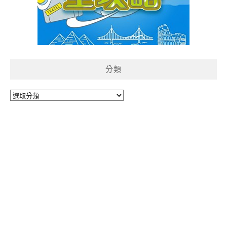
分類
分
類