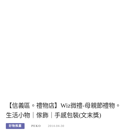
【信義區。禮物店】Wiz微禮-母親節禮物。
生活小物｜傢飾｜手感包裝(文末獎)
好物推薦
PEKO
2014-04-30