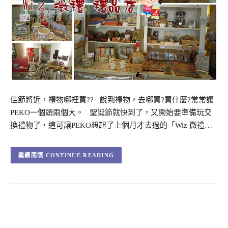
佳節將近，禮物哪裡買?? 說到禮物，去哪買?買什麼?常常讓
PEKO一個頭兩個大。 聖誕節就快到了，又開始要準備玩交
換禮物了，這可讓PEKO想起了上個月才去過的「Wiz 微禮…
CONTINUE READING