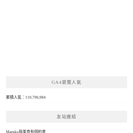
GA4瀏覽人氣
累積人氣：110,796,984
友站連結
Maruko與美食有個約會