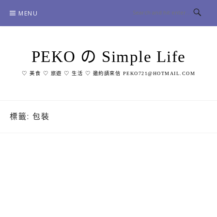
Skip
MENU
to
content
PEKO の Simple Life
♡ 美食 ♡ 旅遊 ♡ 生活 ♡ 邀約請來信 PEKO721@HOTMAIL.COM
標籤:
包裝