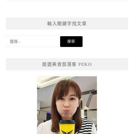
輸入關鍵字找文章
搜
尋
關
鍵
旅遊美食部落客 PEKO
字: