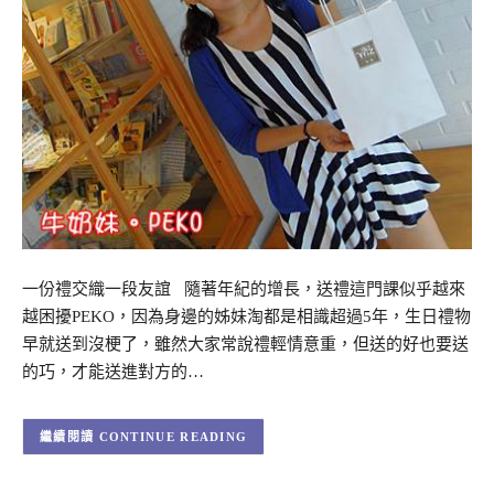
一份禮交織一段友誼 隨著年紀的增長，送禮這門課似乎越來
越困擾PEKO，因為身邊的姊妹淘都是相識超過5年，生日禮物
早就送到沒梗了，雖然大家常說禮輕情意重，但送的好也要送
的巧，才能送進對方的…
CONTINUE READING