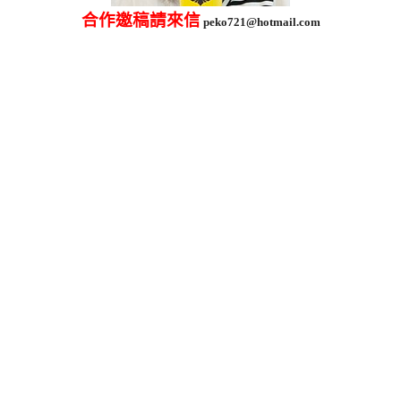
合作邀稿請來信
peko721@hotmail.com