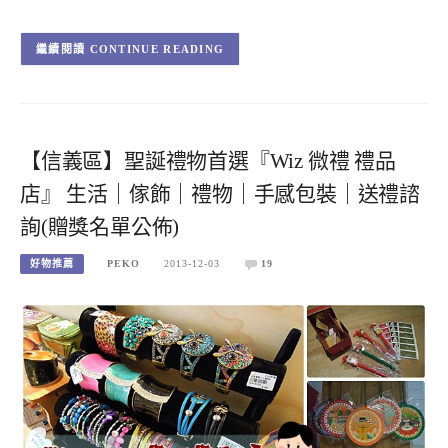
CONTINUE READING
【信義區】聖誕禮物首選『Wiz 微禮 禮品
店』 生活｜傢飾｜禮物｜手感包裝｜送禮諮
詢(贈獎名單公佈)
好物推薦
PEKO
2013-12-03
19