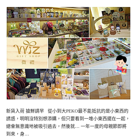
新貨入荷 搶鮮請早 從小到大PEKO最不能抵抗的是小東西的
誘惑，明明沒特別想添購，但只要看到一堆小東西擺在一起，
總會無意識地被吸引過去，然後就… 一年一度的母親節即將
到來，身…