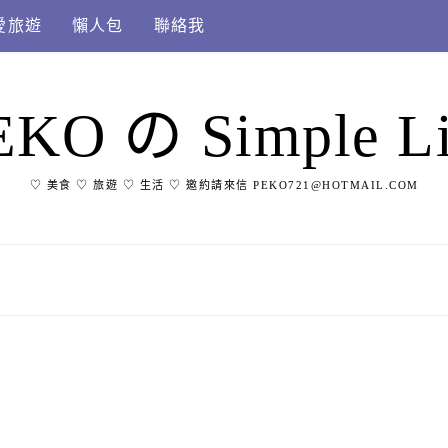
愛旅遊
懶人包
聯絡我
EKO の Simple Li
♡ 美食 ♡ 旅遊 ♡ 生活 ♡ 邀約請來信 PEKO721@HOTMAIL.COM