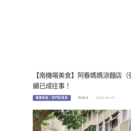
【南機場美食】阿春媽媽涼麵店（
續已成往事！
PEKO
2025-04-15
萬華美食｜西門町美食