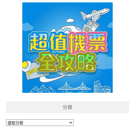
分類
分
類