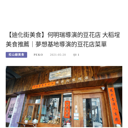
【迪化街美食】何明瑞導演的豆花店 大稻埕
美食推薦｜夢想基地導演的豆花店菜單
松山線美食
PEKO
2021-05-20
1