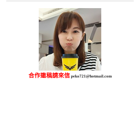
合作邀稿請來信
peko721@hotmail.com