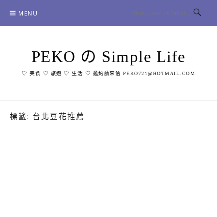
Skip
MENU
to
content
PEKO の Simple Life
♡ 美食 ♡ 旅遊 ♡ 生活 ♡ 邀約請來信 PEKO721@HOTMAIL.COM
標籤:
台北豆花推薦