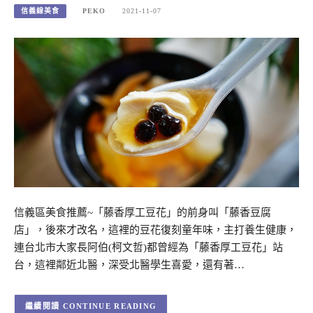
信義線美食
PEKO
2021-11-07
信義區美食推薦~「藤香厚工豆花」的前身叫「藤香豆腐
店」，後來才改名，這裡的豆花復刻童年味，主打養生健康，
連台北市大家長阿伯(柯文哲)都曾經為「藤香厚工豆花」站
台，這裡鄰近北醫，深受北醫學生喜愛，還有著…
CONTINUE READING