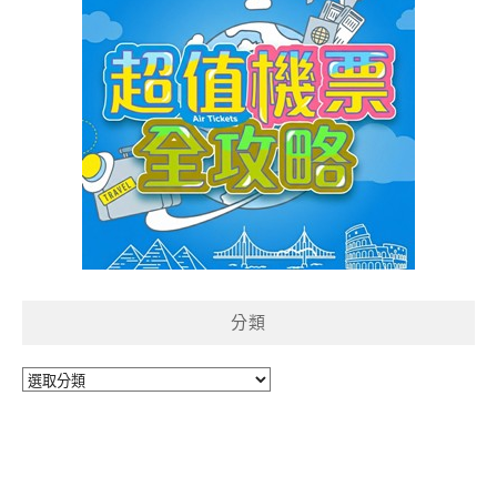
分類
分
類