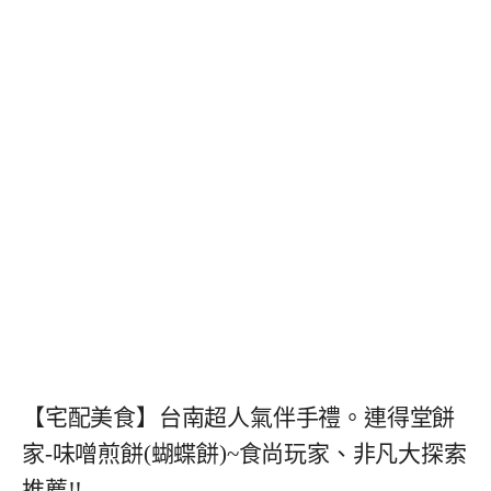
【宅配美食】台南超人氣伴手禮。連得堂餅
家-味噌煎餅(蝴蝶餅)~食尚玩家、非凡大探索
推薦!!