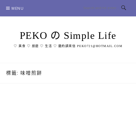
Skip
MENU
to
content
PEKO の Simple Life
♡ 美食 ♡ 旅遊 ♡ 生活 ♡ 邀約請來信 PEKO721@HOTMAIL.COM
標籤:
味噌煎餅