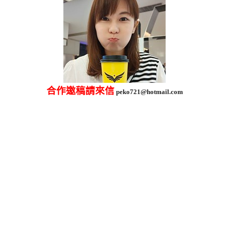
合作邀稿請來信
peko721@hotmail.com