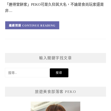
「連得堂餅家」PEKO可是久仰其大名，不論是食尚玩家還是
非…
CONTINUE READING
輸入關鍵字找文章
搜
尋
關
鍵
旅遊美食部落客 PEKO
字: