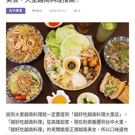
台中美食
PEKO
2020-05-22
1
說到大里越南料理就一定要提到「越好吃越南料理大里店」，
「越好吃越南料理」從高雄起家，現在則是搬遷到台中大里，
「越好吃越南料理」的老闆娘是正港越南美女，所以口味道地