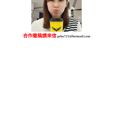
合作邀稿請來信
peko721@hotmail.com