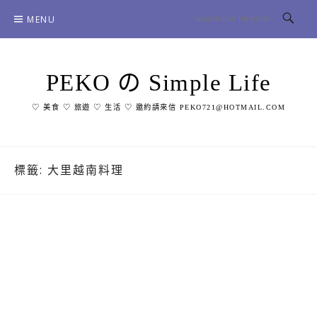
Skip
MENU
to
content
PEKO の Simple Life
♡ 美食 ♡ 旅遊 ♡ 生活 ♡ 邀約請來信 PEKO721@HOTMAIL.COM
標籤:
大里越南料理