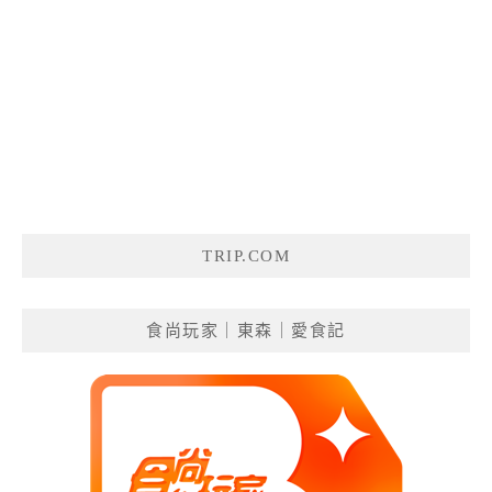
TRIP.COM
食尚玩家｜東森｜愛食記