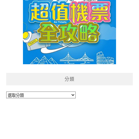
分類
分
類