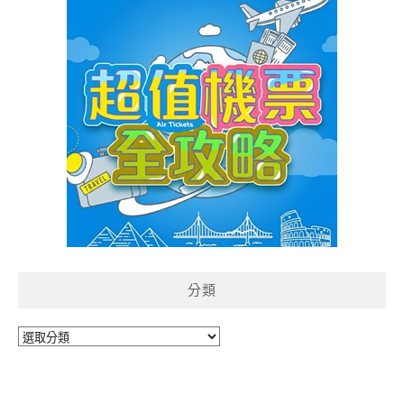
分類
分
類