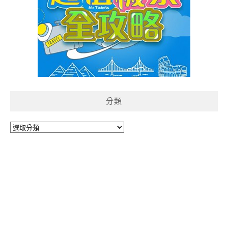
分類
分
類