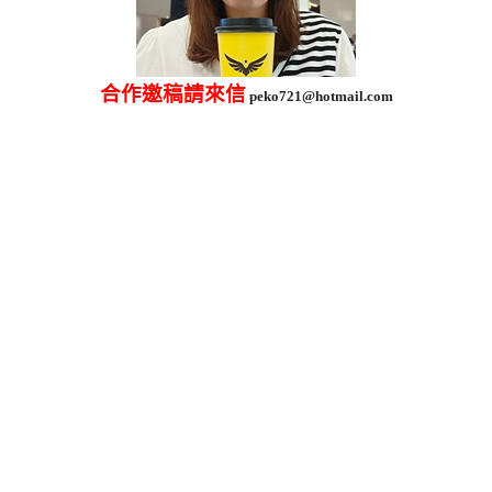
合作邀稿請來信
peko721@hotmail.com