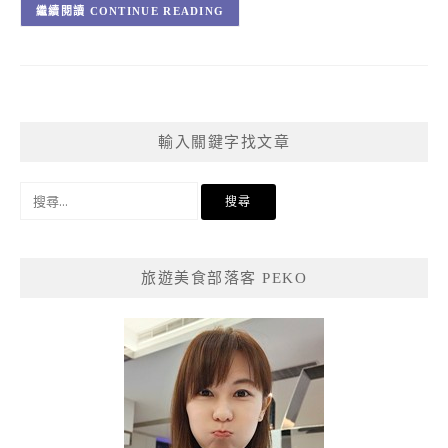
CONTINUE READING
輸入關鍵字找文章
搜
尋
關
鍵
旅遊美食部落客 PEKO
字: