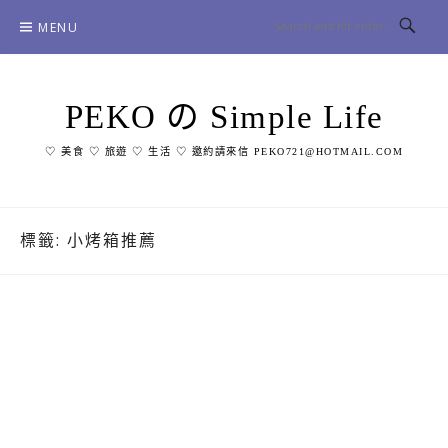
Skip
MENU
to
content
PEKO の Simple Life
♡ 美食 ♡ 旅遊 ♡ 生活 ♡ 邀約請來信 PEKO721@HOTMAIL.COM
標籤:
小烤箱推薦