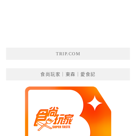
TRIP.COM
食尚玩家｜東森｜愛食記