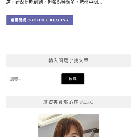
店，雖然是吃到飽，但餐點種類多，烤盤中間…
CONTINUE READING
輸入關鍵字找文章
搜
尋
關
鍵
旅遊美食部落客 PEKO
字: