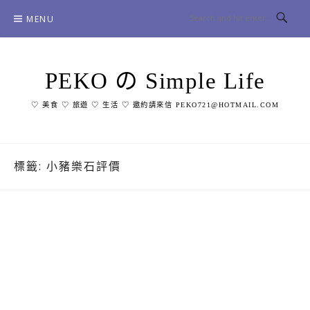
Skip
MENU
to
content
PEKO の Simple Life
♡ 美食 ♡ 旅遊 ♡ 生活 ♡ 邀約請來信 PEKO721@HOTMAIL.COM
標籤:
小豬樂石評價