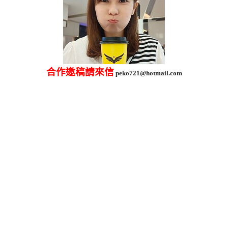
合作邀稿請來信
peko721@hotmail.com