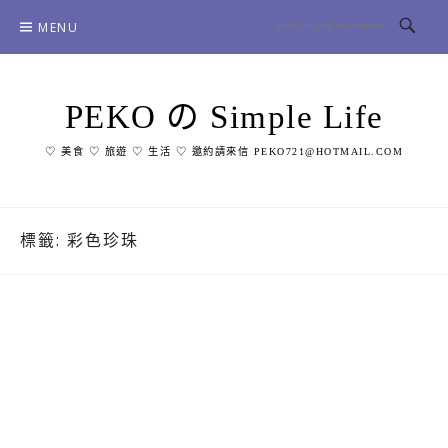
Skip
MENU
to
content
PEKO の Simple Life
♡ 美食 ♡ 旅遊 ♡ 生活 ♡ 邀約請來信 PEKO721@HOTMAIL.COM
標籤:
彩色珍珠