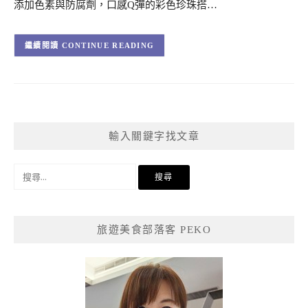
添加色素與防腐劑，口感Q彈的彩色珍珠搭…
CONTINUE READING
輸入關鍵字找文章
搜
尋
關
鍵
旅遊美食部落客 PEKO
字: