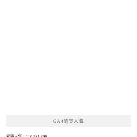
GA4瀏覽人氣
累積人氣：110,781,369