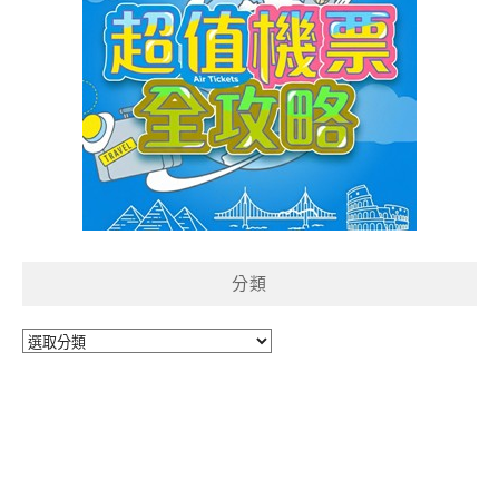
分類
分
類