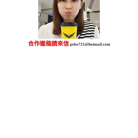
合作邀稿請來信
peko721@hotmail.com