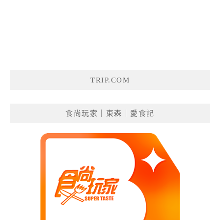
TRIP.COM
食尚玩家｜東森｜愛食記