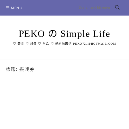
Skip
MENU
to
content
PEKO の Simple Life
♡ 美食 ♡ 旅遊 ♡ 生活 ♡ 邀約請來信 PEKO721@HOTMAIL.COM
標籤:
振興券