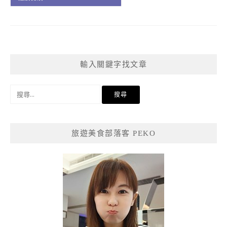
輸入關鍵字找文章
搜
尋
關
鍵
旅遊美食部落客 PEKO
字: