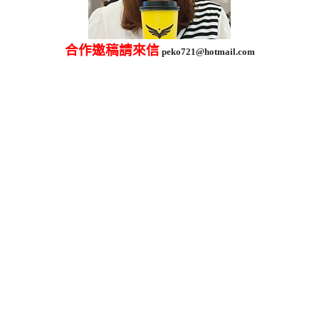
合作邀稿請來信
peko721@hotmail.com