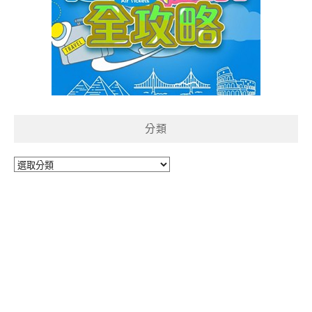
分類
分
類