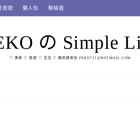
愛旅遊
懶人包
聯絡我
EKO の Simple Li
♡ 美食 ♡ 旅遊 ♡ 生活 ♡ 邀約請來信 PEKO721@HOTMAIL.COM