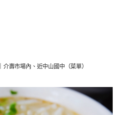
｜介壽市場內、近中山國中（菜單）