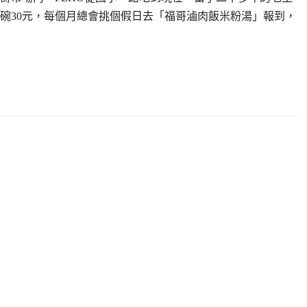
一碗30元，每個月總會挑個假日去「福哥滷肉飯米粉湯」報到，