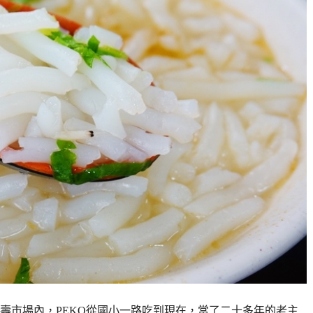
壽市場內，PEKO從國小一路吃到現在，當了二十多年的老主