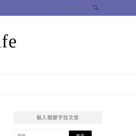
fe
輸入關鍵字找文章
搜