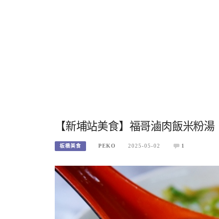
【新埔站美食】福哥滷肉飯米粉湯
PEKO
2025-05-02
1
板橋美食