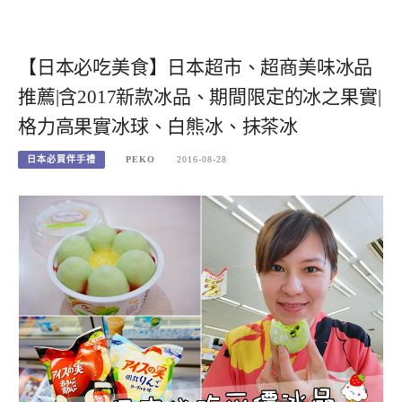
【日本必吃美食】日本超市、超商美味冰品
推薦|含2017新款冰品、期間限定的冰之果實|
格力高果實冰球、白熊冰、抹茶冰
日本必買伴手禮
PEKO
2016-08-28