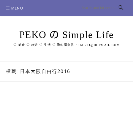
Skip
MENU
to
content
PEKO の Simple Life
♡ 美食 ♡ 旅遊 ♡ 生活 ♡ 邀約請來信 PEKO721@HOTMAIL.COM
標籤:
日本大阪自由行2016