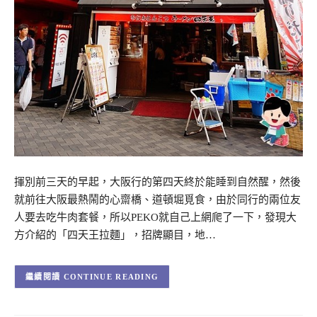
揮別前三天的早起，大阪行的第四天終於能睡到自然醒，然後
就前往大阪最熱鬧的心齋橋、道頓堀覓食，由於同行的兩位友
人要去吃牛肉套餐，所以PEKO就自己上網爬了一下，發現大
方介紹的「四天王拉麵」，招牌顯目，地…
CONTINUE READING