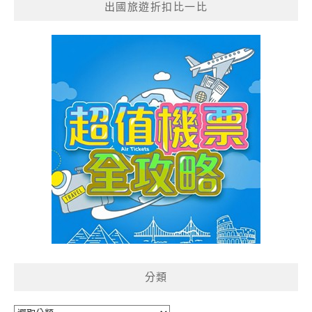
出國旅遊折扣比一比
分類
分