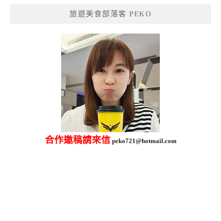
鍵
旅遊美食部落客 PEKO
字:
合作邀稿請來信
peko721@hotmail.com