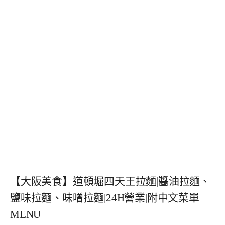
【大阪美食】道頓堀四天王拉麵|醬油拉麵、
鹽味拉麵、味噌拉麵|24H營業|附中文菜單
MENU