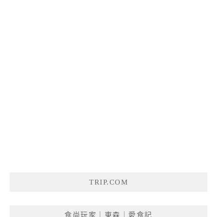
TRIP.COM
食尚玩家｜東森｜愛食記