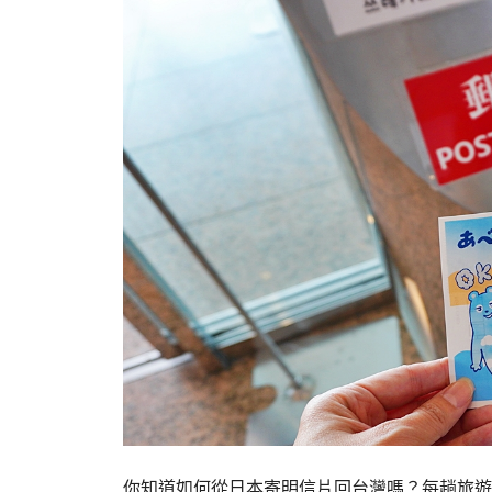
你知道如何從日本寄明信片回台灣嗎？每趟旅遊