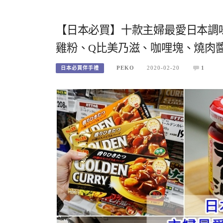
【日本必買】十款主婦最愛日本調
雞粉、Q比美乃滋、咖哩塊、燒肉
PEKO
2020-02-20
1
日本必買伴手禮