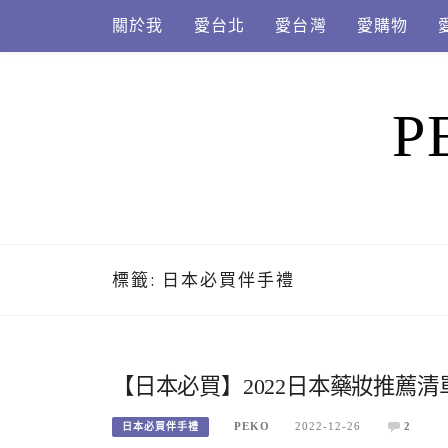
Skip
關於我
愛台北
愛台灣
愛購物
to
content
P
標籤:
日本必買伴手禮
【日本必買】2022日本藥妝推薦
PEKO
2022-12-26
2
日本必買伴手禮