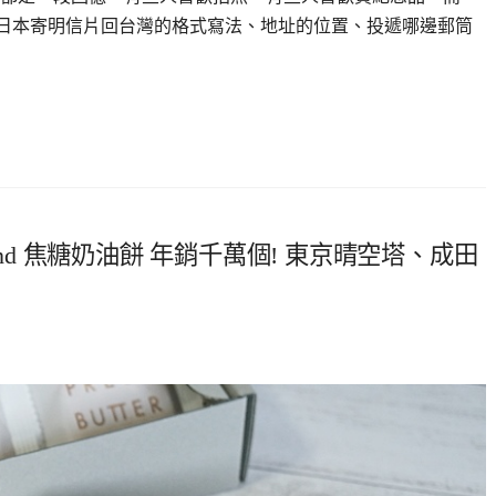
從日本寄明信片回台灣的格式寫法、地址的位置、投遞哪邊郵筒
 Sand 焦糖奶油餅 年銷千萬個! 東京晴空塔、成田