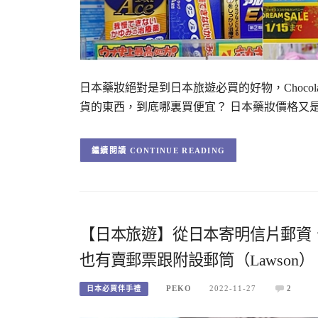
日本藥妝絕對是到日本旅遊必買的好物，Choco
貨的東西，到底哪裏買便宜？ 日本藥妝價格又
CONTINUE READING
【日本旅遊】從日本寄明信片郵資
也有賣郵票跟附設郵筒（Lawson）
PEKO
2022-11-27
2
日本必買伴手禮