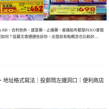
la BB、合利他命、感冒藥、止痛藥、痠痛貼布都是PEKO會囤
是如何？這篇文章通通告訴你，出發前有點概念也比較好…
、地址格式寫法｜投郵筒左邊洞口｜便利商店