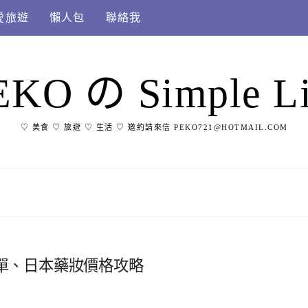
愛旅遊
懶人包
聯絡我
EKO の Simple Li
♡ 美食 ♡ 旅遊 ♡ 生活 ♡ 邀約請來信 PEKO721@HOTMAIL.COM
清單、日本藥妝價格攻略