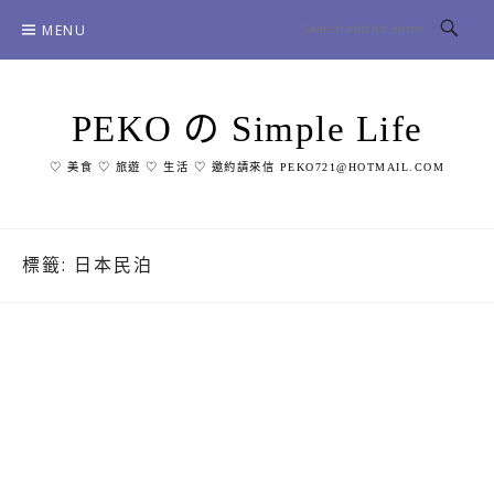
Skip
MENU
to
content
PEKO の Simple Life
♡ 美食 ♡ 旅遊 ♡ 生活 ♡ 邀約請來信 PEKO721@HOTMAIL.COM
標籤:
日本民泊