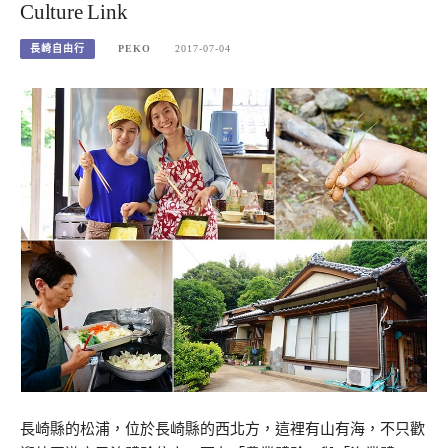
Culture Link
長崎自由行
PEKO
2017-07-04
長崎縣的松浦，位於長崎縣的西北方，這裡有山有海，不只歡