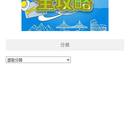
分類
分
類