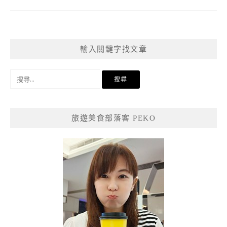
輸入關鍵字找文章
搜
尋
關
鍵
旅遊美食部落客 PEKO
字: