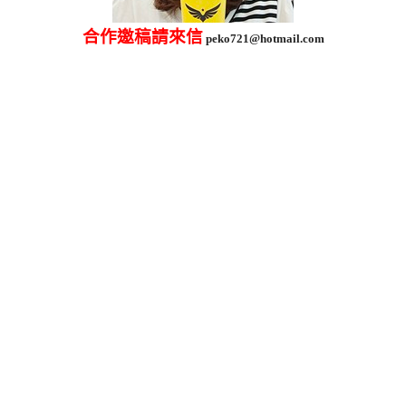
合作邀稿請來信
peko721@hotmail.com