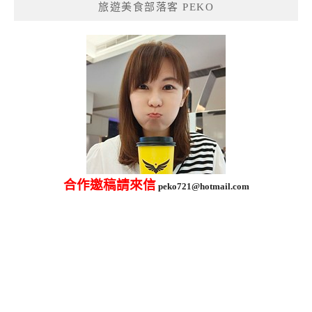
旅遊美食部落客 PEKO
字:
合作邀稿請來信
peko721@hotmail.com