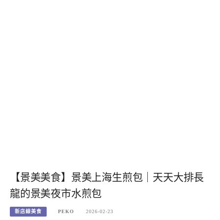
【景美美食】景美上海生煎包｜天天大排長
龍的景美夜市水煎包
新店線美食
PEKO
2026-02-23