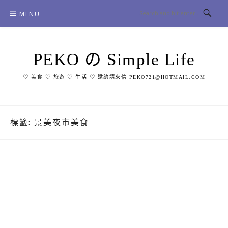
Skip
MENU
to
content
PEKO の Simple Life
♡ 美食 ♡ 旅遊 ♡ 生活 ♡ 邀約請來信 PEKO721@HOTMAIL.COM
標籤:
景美夜市美食