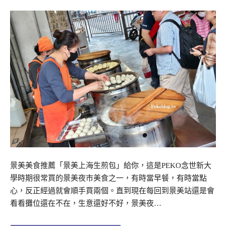
景美美食推薦「景美上海生煎包」給你，這是PEKO念世新大
學時期很常買的景美夜市美食之一，有時當早餐，有時當點
心，反正經過就會順手買兩個。直到現在每回到景美站還是會
看看攤位還在不在，生意還好不好，景美夜…