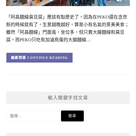
「阿昌麵線臭豆腐」應該有點歷史了，因為在PEKO還在念世
新的時候就有了，生意越晚越好，算是小有名氣的景美美食；
雖然「阿昌麵線」門面寬，坐位多，但只賣大腸麵線和臭豆
腐，而PEKO只吃有加滷鳥蛋的大腸麵線…
CONTINUE READING
輸入關鍵字找文章
搜
尋
關
鍵