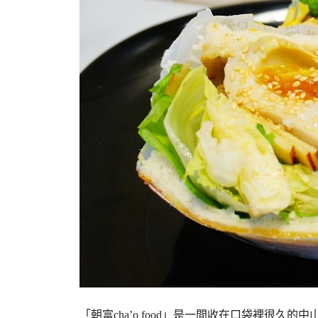
「朝富cha’o food」是一間收在口袋裡很久