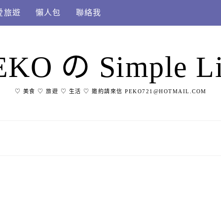
愛旅遊
懶人包
聯絡我
EKO の Simple Li
♡ 美食 ♡ 旅遊 ♡ 生活 ♡ 邀約請來信 PEKO721@HOTMAIL.COM