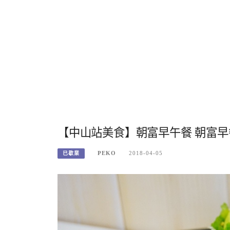
【中山站美食】朝富早午餐 朝富早餐 c
PEKO
2018-04-05
已歇業