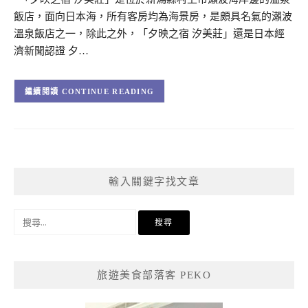
飯店，面向日本海，所有客房均為海景房，是頗具名氣的瀨波
溫泉飯店之一，除此之外，「夕映之宿 汐美莊」還是日本經
濟新聞認證 夕…
CONTINUE READING
輸入關鍵字找文章
搜
尋
關
鍵
旅遊美食部落客 PEKO
字: