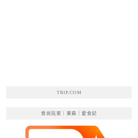
TRIP.COM
食尚玩家｜東森｜愛食記