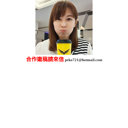
合作邀稿請來信
peko721@hotmail.com