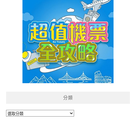
分類
分
類