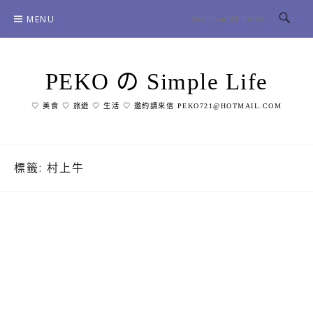
Skip
MENU
to
content
PEKO の Simple Life
♡ 美食 ♡ 旅遊 ♡ 生活 ♡ 邀約請來信 PEKO721@HOTMAIL.COM
標籤:
村上牛