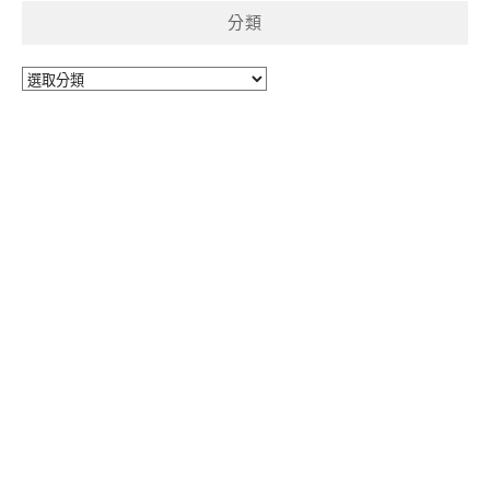
分類
分
類