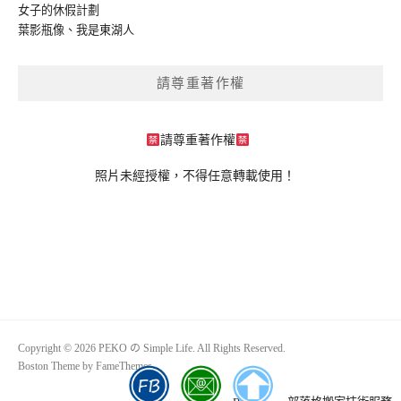
女子的休假計劃
葉影瓶像
、
我是東湖人
請尊重著作權
請尊重著作權
照片未經授權，不得任意轉載使用！
Copyright © 2026 PEKO の Simple Life. All Rights Reserved.
Boston Theme by
FameThemes