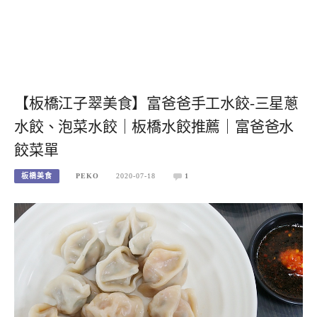
【板橋江子翠美食】富爸爸手工水餃-三星蔥
水餃、泡菜水餃｜板橋水餃推薦｜富爸爸水
餃菜單
板橋美食
PEKO
2020-07-18
1