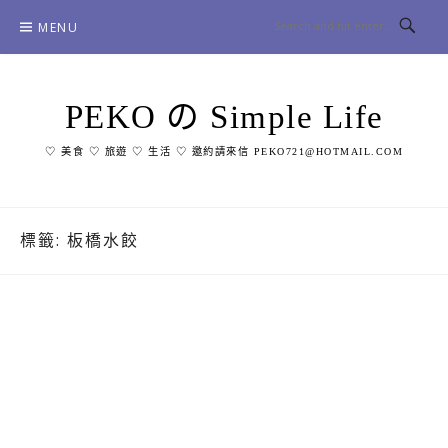
Skip
MENU
to
content
PEKO の Simple Life
♡ 美食 ♡ 旅遊 ♡ 生活 ♡ 邀約請來信 PEKO721@HOTMAIL.COM
標籤:
板橋水餃