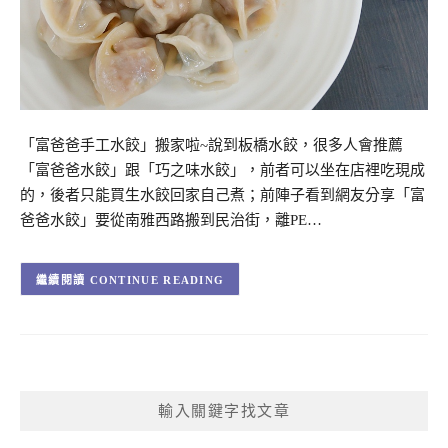
「富爸爸手工水餃」搬家啦~說到板橋水餃，很多人會推薦
「富爸爸水餃」跟「巧之味水餃」，前者可以坐在店裡吃現成
的，後者只能買生水餃回家自己煮；前陣子看到網友分享「富
爸爸水餃」要從南雅西路搬到民治街，離PE…
CONTINUE READING
輸入關鍵字找文章