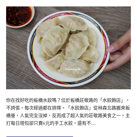
你在找好吃的板橋水餃嗎？位於板橋莊敬路的「水餃飽店」，
不誇張，每次經過都在排隊。「水餃飽店」從林森北路搬來板
橋後，人氣完全沒掉，反而成了超人氣的莊敬路美食之一。主
打每日現包卻只賣6元的手工水餃，還有不…