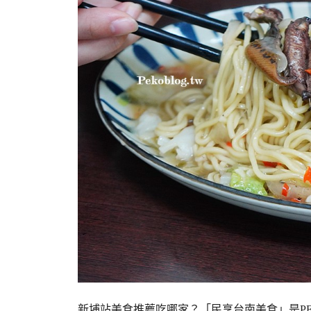
新埔站美食推薦吃哪家？「民享台南美食」是P