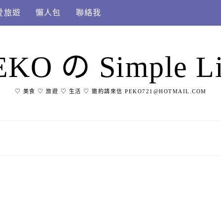
愛旅遊
懶人包
聯絡我
EKO の Simple Li
♡ 美食 ♡ 旅遊 ♡ 生活 ♡ 邀約請來信 PEKO721@HOTMAIL.COM