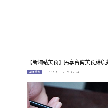
【新埔站美食】民享台南美食鱔魚
PEKO
2025-07-03
板橋美食