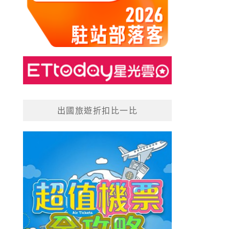
出國旅遊折扣比一比