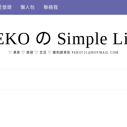
愛旅遊
懶人包
聯絡我
EKO の Simple Li
♡ 美食 ♡ 旅遊 ♡ 生活 ♡ 邀約請來信 PEKO721@HOTMAIL.COM