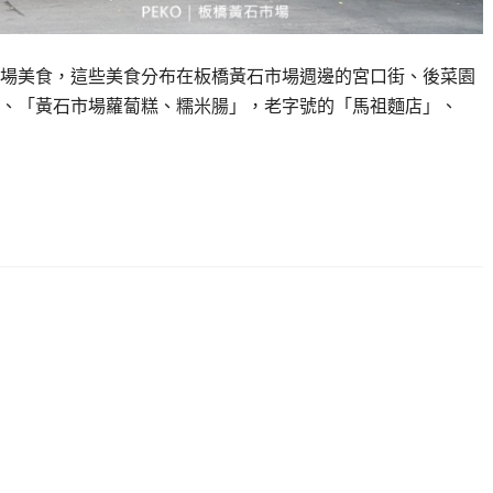
場美食，這些美食分布在板橋黃石市場週邊的宮口街、後菜園
、「黃石市場蘿蔔糕、糯米腸」，老字號的「馬祖麵店」、