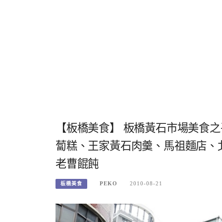
【板橋美食】 板橋黃石市場美食之
蔔糕、王家黃石肉羹、馬祖麵店、
老曹餛飩
PEKO
2010-08-21
板橋美食