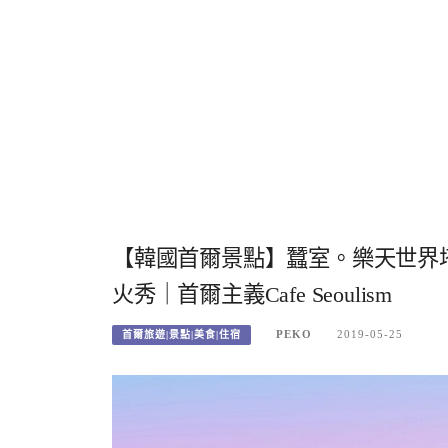
【韓國首爾景點】蠶室。樂天世界塔 S
火秀｜首爾主義Cafe Seoulism
PEKO
2019-05-25
首爾旅遊|景點|美食|住宿