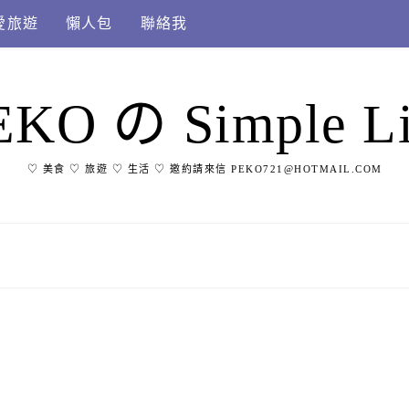
愛旅遊
懶人包
聯絡我
EKO の Simple Li
♡ 美食 ♡ 旅遊 ♡ 生活 ♡ 邀約請來信 PEKO721@HOTMAIL.COM