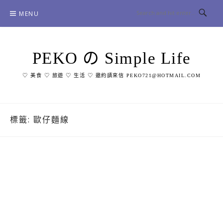
Skip
MENU
to
content
PEKO の Simple Life
♡ 美食 ♡ 旅遊 ♡ 生活 ♡ 邀約請來信 PEKO721@HOTMAIL.COM
標籤:
歐仔麵線