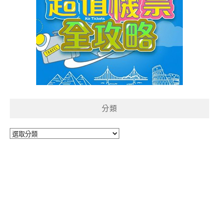
分類
分
類