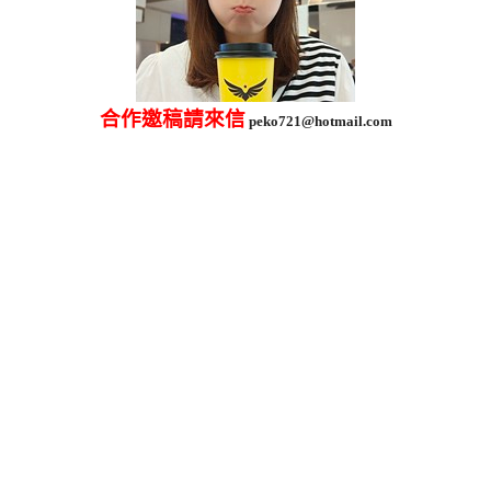
合作邀稿請來信
peko721@hotmail.com