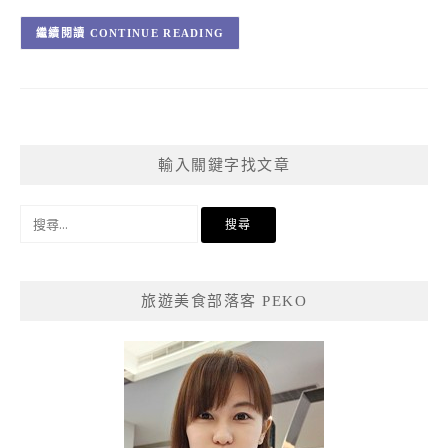
CONTINUE READING
輸入關鍵字找文章
搜
尋
關
鍵
旅遊美食部落客 PEKO
字: