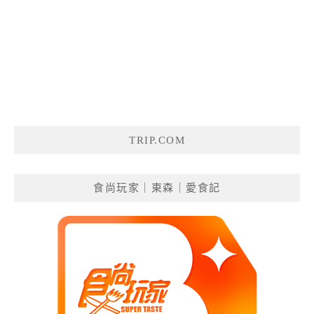
TRIP.COM
食尚玩家｜東森｜愛食記