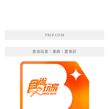
TRIP.COM
食尚玩家｜東森｜愛食記