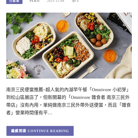
已歇業
PEKO
2021-12-08
1
南京三民便當推薦~超人氣的內湖早午餐「Omnivore 小初芽」
到松山區展店了，但新開幕的「Omnivore 雜食者 南京三民外
帶店」沒有內用，單純做南京三民外帶外送便當，而且「雜食
者」營業時間僅有平…
CONTINUE READING