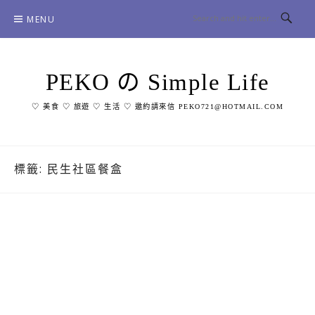
Skip
MENU
to
content
PEKO の Simple Life
♡ 美食 ♡ 旅遊 ♡ 生活 ♡ 邀約請來信 PEKO721@HOTMAIL.COM
標籤:
民生社區餐盒