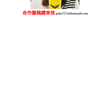
合作邀稿請來信
peko721@hotmail.com