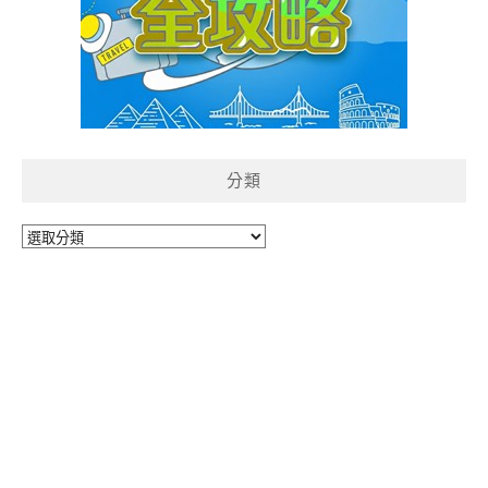
分類
分
類