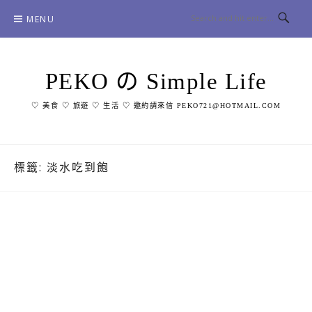
Skip
MENU
to
content
PEKO の Simple Life
♡ 美食 ♡ 旅遊 ♡ 生活 ♡ 邀約請來信 PEKO721@HOTMAIL.COM
標籤:
淡水吃到飽