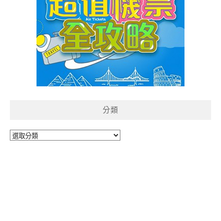
分類
分
類