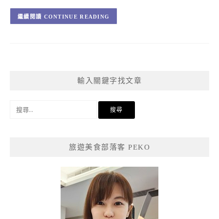
CONTINUE READING
輸入關鍵字找文章
搜
尋
關
鍵
旅遊美食部落客 PEKO
字: