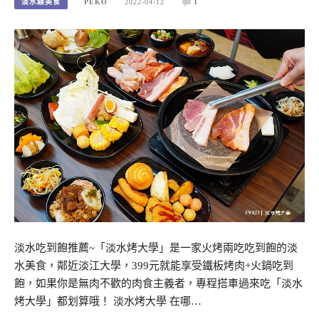
淡水線美食
PEKO
2022-04-12
1
淡水吃到飽推薦~「淡水烤大學」是一家火烤兩吃吃到飽的淡
水美食，鄰近淡江大學，399元就能享受鐵板烤肉+火鍋吃到
飽，如果你是無肉不歡的肉食主義者，專程搭車過來吃「淡水
烤大學」都划算哦！ 淡水烤大學 在哪…