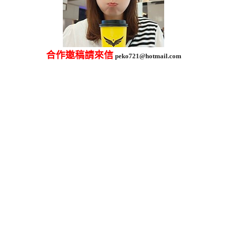
合作邀稿請來信
peko721@hotmail.com