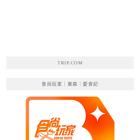
TRIP.COM
食尚玩家｜東森｜愛食記