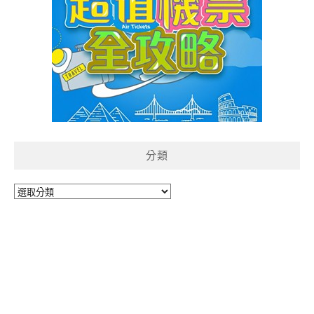
分類
分
類