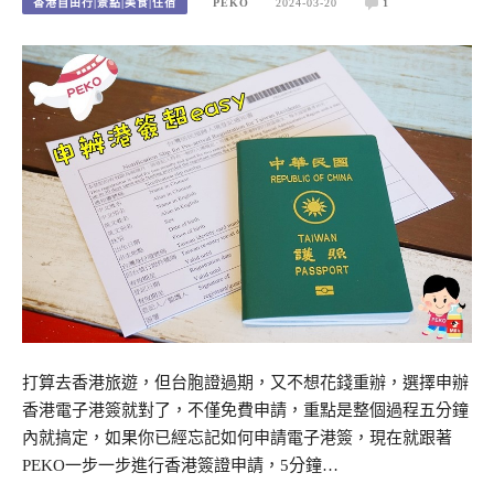
香港自由行|景點|美食|住宿
PEKO
2024-03-20
1
打算去香港旅遊，但台胞證過期，又不想花錢重辦，選擇申辦
香港電子港簽就對了，不僅免費申請，重點是整個過程五分鐘
內就搞定，如果你已經忘記如何申請電子港簽，現在就跟著
PEKO一步一步進行香港簽證申請，5分鐘…