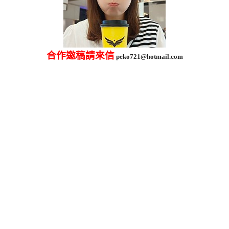
合作邀稿請來信
peko721@hotmail.com