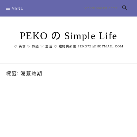
Skip
MENU
to
content
PEKO の Simple Life
♡ 美食 ♡ 旅遊 ♡ 生活 ♡ 邀約請來信 PEKO721@HOTMAIL.COM
標籤:
港簽效期