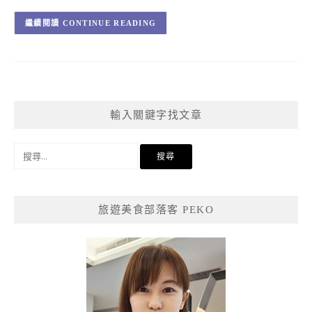
CONTINUE READING
輸入關鍵字找文章
搜
尋
關
鍵
旅遊美食部落客 PEKO
字: