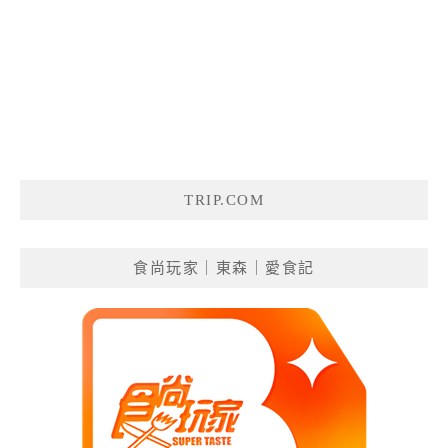
TRIP.COM
食尚玩家｜東森｜愛食記