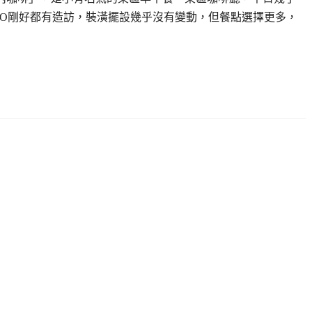
KO剛好都有造訪，裝潢擺設幾乎沒有變動，但餐點選擇更多，