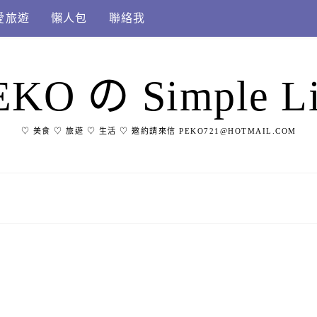
愛旅遊
懶人包
聯絡我
EKO の Simple Li
♡ 美食 ♡ 旅遊 ♡ 生活 ♡ 邀約請來信 PEKO721@HOTMAIL.COM