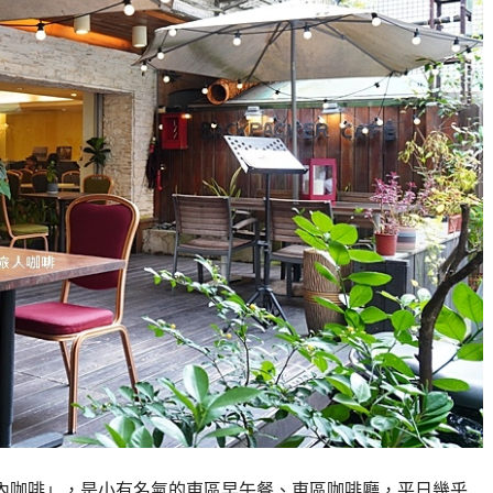
內咖啡」，是小有名氣的東區早午餐、東區咖啡廳，平日幾乎