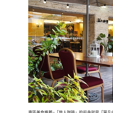
東區美食推薦~「旅人咖啡」的前身就是「第凡