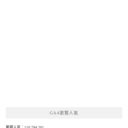
GA4瀏覽人氣
累積人氣：110,794,201