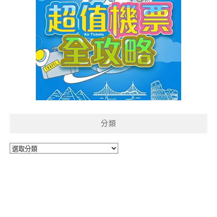
分類
分
類