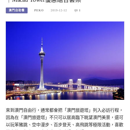
澳門自助餐
PEKO
2019-12-12
1
來到澳門自由行，通常都會把「澳門旅遊塔」列入必訪行程，
因為在「澳門旅遊塔」不只可以居高臨下眺望澳門美景，還可
以玩笨豬跳、空中漫步、百步登天、高飛跳等極限活動，喜歡