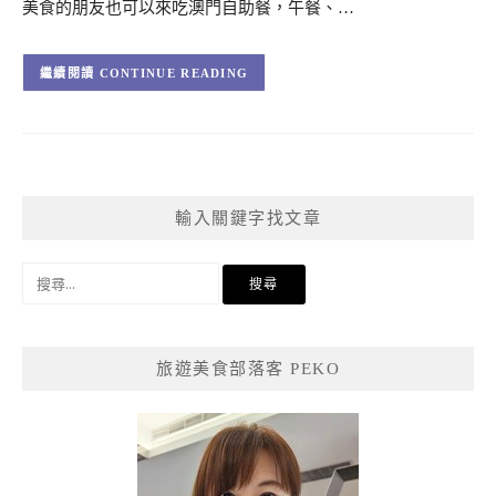
美食的朋友也可以來吃澳門自助餐，午餐、…
CONTINUE READING
輸入關鍵字找文章
搜
尋
關
鍵
旅遊美食部落客 PEKO
字: