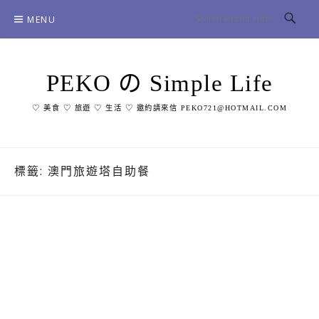
Skip
MENU
to
content
PEKO の Simple Life
♡ 美食 ♡ 旅遊 ♡ 生活 ♡ 邀約請來信 PEKO721@HOTMAIL.COM
標籤:
澳門旅遊塔自助餐