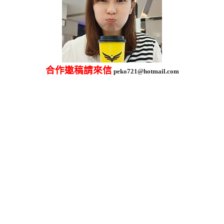
合作邀稿請來信
peko721@hotmail.com