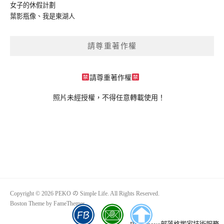
女子的休假計劃
葉影瓶像
、
我是東湖人
請尊重著作權
請尊重著作權
照片未經授權，不得任意轉載使用！
Copyright © 2026 PEKO の Simple Life. All Rights Reserved.
Boston Theme by
FameThemes