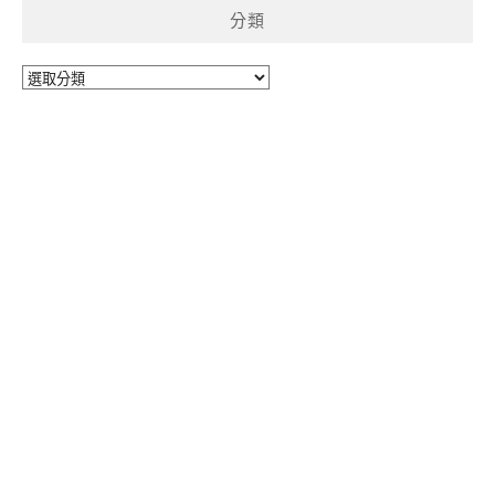
分類
分
類