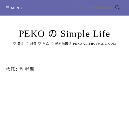
Skip
MENU
to
content
PEKO の Simple Life
♡ 美食 ♡ 旅遊 ♡ 生活 ♡ 邀約請來信 PEKO721@HOTMAIL.COM
標籤:
炸蛋餅