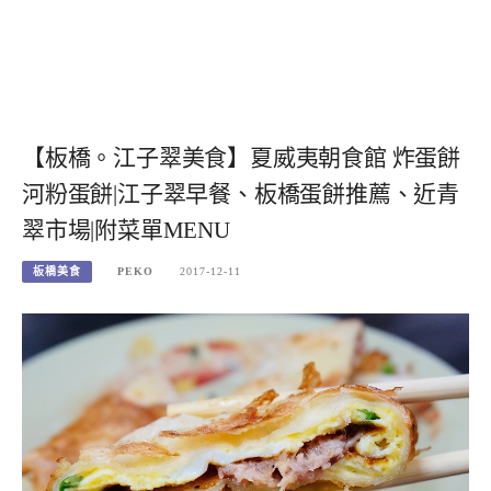
【板橋。江子翠美食】夏威夷朝食館 炸蛋餅
河粉蛋餅|江子翠早餐、板橋蛋餅推薦、近青
翠市場|附菜單MENU
板橋美食
PEKO
2017-12-11