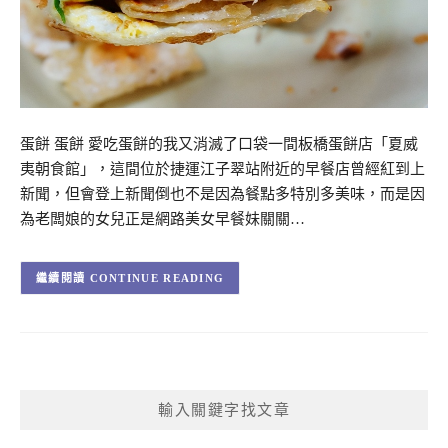
蛋餅 蛋餅 愛吃蛋餅的我又消滅了口袋一間板橋蛋餅店「夏威
夷朝食館」，這間位於捷運江子翠站附近的早餐店曾經紅到上
新聞，但會登上新聞倒也不是因為餐點多特別多美味，而是因
為老闆娘的女兒正是網路美女早餐妹關關…
CONTINUE READING
輸入關鍵字找文章