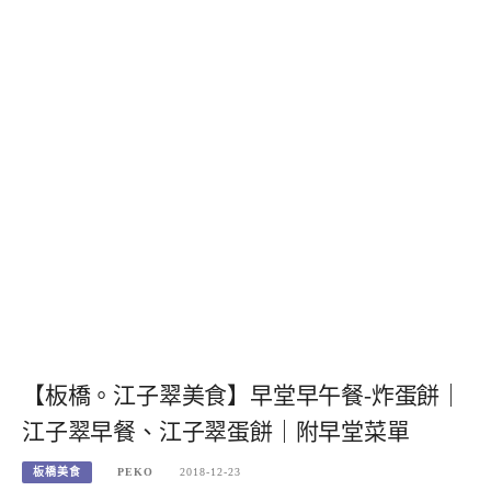
【板橋。江子翠美食】早堂早午餐-炸蛋餅｜
江子翠早餐、江子翠蛋餅｜附早堂菜單
板橋美食
PEKO
2018-12-23