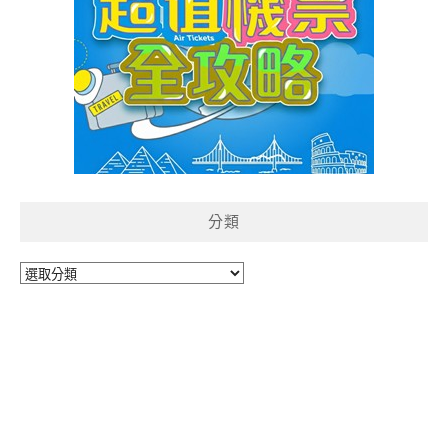
分類
分
類