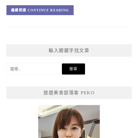
CONTINUE READING
輸入關鍵字找文章
搜
尋
關
鍵
旅遊美食部落客 PEKO
字: