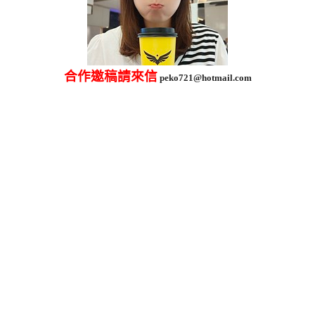
合作邀稿請來信
peko721@hotmail.com