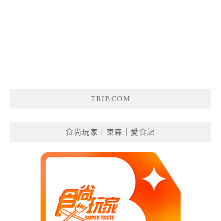
TRIP.COM
食尚玩家｜東森｜愛食記