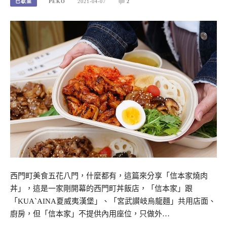
已歇業
PEKO
2021-04-07
2
西門町美食五花八門，什麼都有，這篇來分享「信本家燒肉
丼」，這是一家剛開幕的西門町丼飯店，「信本家」跟
「KUA`AINA夏威夷漢堡」、「宮武讃岐烏龍麵」共用店面、
廚房，但「信本家」不提供內用座位，只做外…