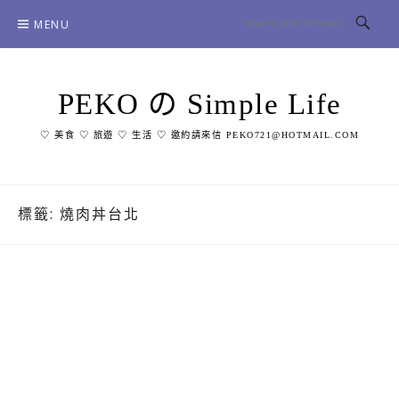
Skip
MENU
to
content
PEKO の Simple Life
♡ 美食 ♡ 旅遊 ♡ 生活 ♡ 邀約請來信 PEKO721@HOTMAIL.COM
標籤:
燒肉丼台北