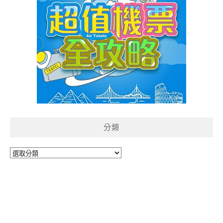
分類
分
類