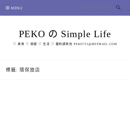
Skip
MENU
to
content
PEKO の Simple Life
♡ 美食 ♡ 旅遊 ♡ 生活 ♡ 邀約請來信 PEKO721@HOTMAIL.COM
標籤:
環保旅店