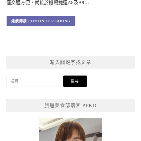
僅交通方便，就位於機場捷運A8及A9…
CONTINUE READING
輸入關鍵字找文章
搜
尋
關
鍵
旅遊美食部落客 PEKO
字: