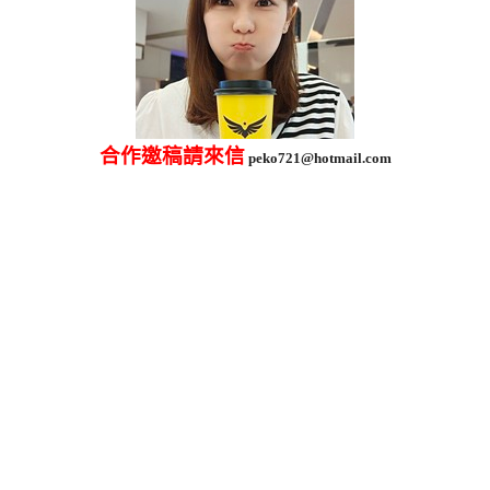
合作邀稿請來信
peko721@hotmail.com