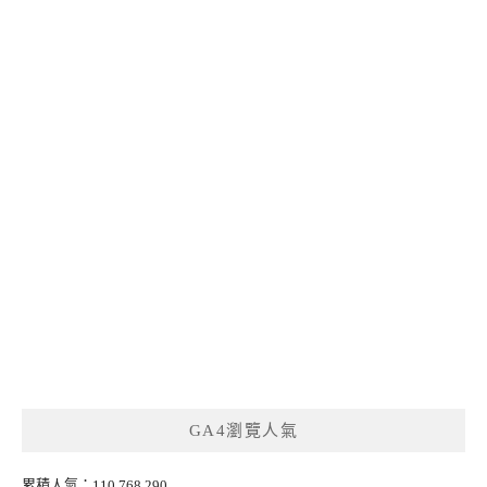
GA4瀏覽人氣
累積人氣：110,768,290