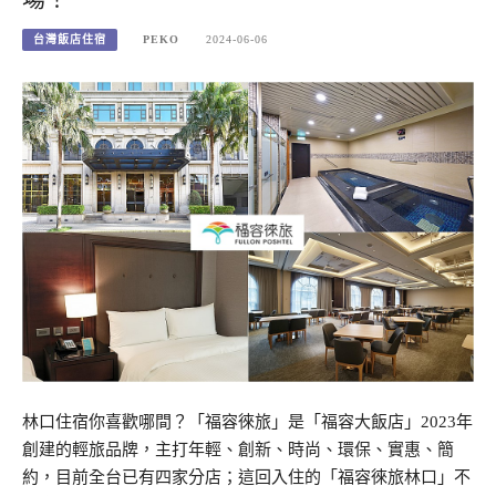
台灣飯店住宿
PEKO
2024-06-06
林口住宿你喜歡哪間？「福容徠旅」是「福容大飯店」2023年
創建的輕旅品牌，主打年輕、創新、時尚、環保、實惠、簡
約，目前全台已有四家分店；這回入住的「福容徠旅林口」不