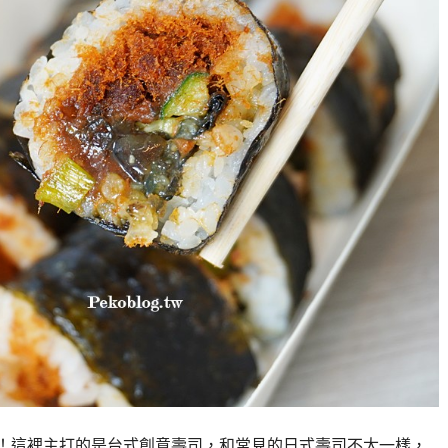
」！這裡主打的是台式創意壽司，和常見的日式壽司不太一樣，