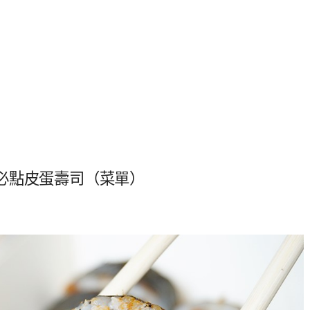
必點皮蛋壽司（菜單）