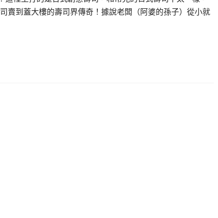
司賣到蓋大樓的壽司界傳奇！據說老闆（阿婆的孫子）從小就