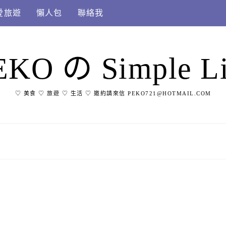
愛旅遊
懶人包
聯絡我
EKO の Simple Li
♡ 美食 ♡ 旅遊 ♡ 生活 ♡ 邀約請來信 PEKO721@HOTMAIL.COM