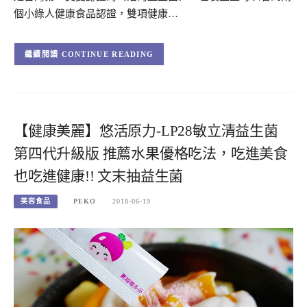
個小綠人健康食品認證，雙項健康…
CONTINUE READING
【健康美麗】悠活原力-LP28敏立清益生菌
第四代升級版 推薦水果優格吃法，吃進美食
也吃進健康!! 文末抽益生菌
美容食品
PEKO
2018-06-19