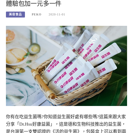
體驗包加一元多一件
美容食品
PEKO
2020-11-01
你有在吃益生菌嗎?你知道益生菌好處有哪些嗎?這篇來跟大家
分享「Dr.Hsu好康益菌」，這是德和生物科技推出的益生菌，
是台灣第一支雙認證的《活的益生菌》，包裝盒上可以看到兩