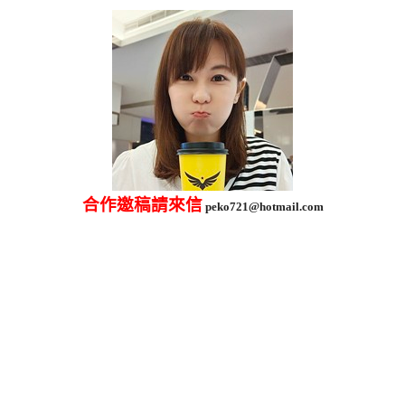
合作邀稿請來信
peko721@hotmail.com