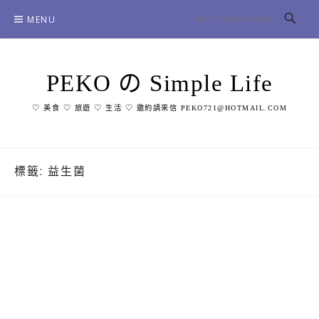
Skip
MENU
to
content
PEKO の Simple Life
♡ 美食 ♡ 旅遊 ♡ 生活 ♡ 邀約請來信 PEKO721@HOTMAIL.COM
標籤:
益生菌