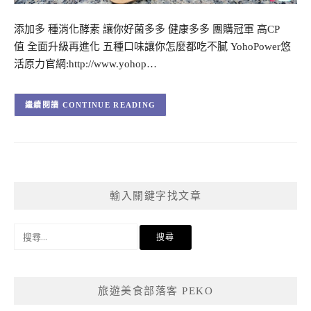
添加多 種消化酵素 讓你好菌多多 健康多多 團購冠軍 高CP
值 全面升級再進化 五種口味讓你怎麼都吃不膩 YohoPower悠
活原力官網:http://www.yohop…
CONTINUE READING
輸入關鍵字找文章
搜
尋
關
鍵
旅遊美食部落客 PEKO
字: