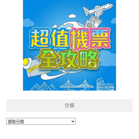
分類
分
類