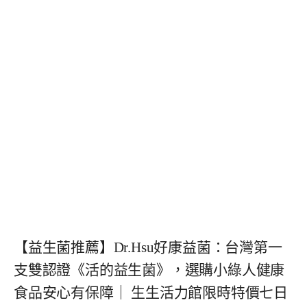
【益生菌推薦】Dr.Hsu好康益菌：台灣第一
支雙認證《活的益生菌》，選購小綠人健康
食品安心有保障｜ 生生活力館限時特價七日