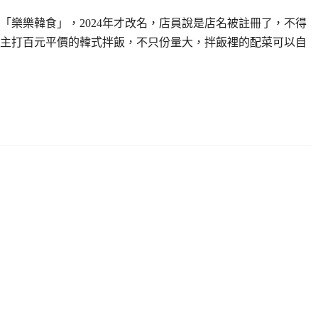
「樂樂韓食」，2024年才改名，店員說是店名被註冊了，不得
主打百元平價的韓式拌飯，不只份量大，拌飯裡的配菜可以自