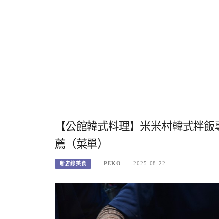
【公館韓式料理】米米村韓式拌飯
薦（菜單）
PEKO
2025-08-22
新店線美食