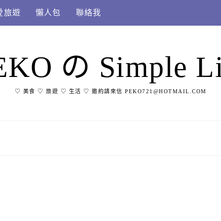
愛旅遊
懶人包
聯絡我
EKO の Simple Li
♡ 美食 ♡ 旅遊 ♡ 生活 ♡ 邀約請來信 PEKO721@HOTMAIL.COM