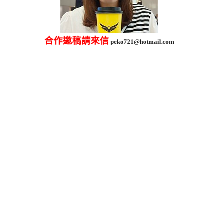
合作邀稿請來信
peko721@hotmail.com