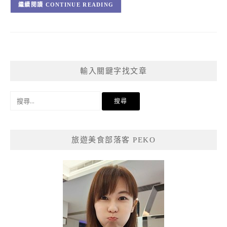
CONTINUE READING
輸入關鍵字找文章
搜
尋
關
鍵
旅遊美食部落客 PEKO
字: