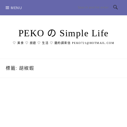
Skip
MENU
to
content
PEKO の Simple Life
♡ 美食 ♡ 旅遊 ♡ 生活 ♡ 邀約請來信 PEKO721@HOTMAIL.COM
標籤:
胡椒蝦