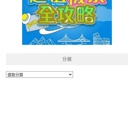
分類
分
類