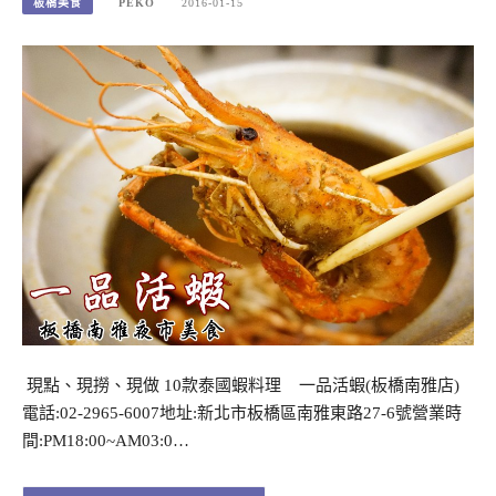
板橋美食
PEKO
2016-01-15
現點、現撈、現做 10款泰國蝦料理 一品活蝦(板橋南雅店)
電話:02-2965-6007地址:新北市板橋區南雅東路27-6號營業時
間:PM18:00~AM03:0…