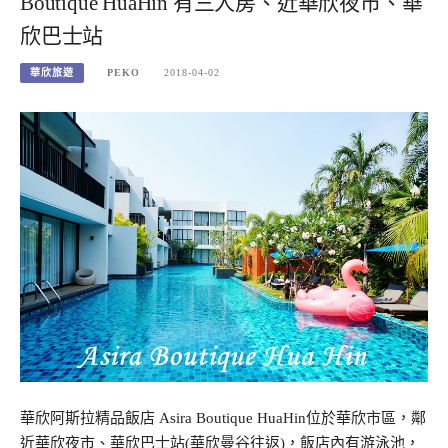
Boutique HuaHin 有三人房、近華欣夜市、華
欣巴士站
華欣旅遊
PEKO
2018-04-02
華欣阿斯拉精品飯店 Asira Boutique HuaHin位於華欣市區，鄰
近華欣夜市、華欣巴士站(華欣曼谷往返)，飯店內有游泳池，