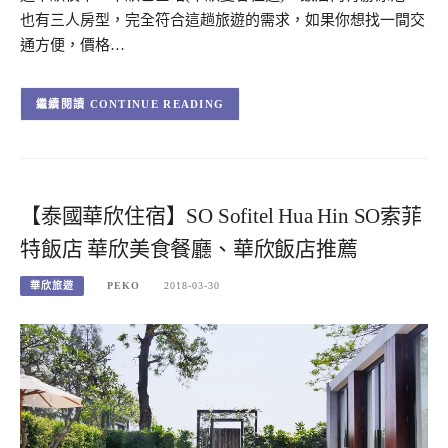
也有三人房型，完全符合這趟旅遊的需求，如果你想找一間交
通方便，價格…
CONTINUE READING
【泰國華欣住宿】SO Sofitel Hua Hin SO索菲
特飯店 華欣美食餐廳、華欣飯店推薦
華欣旅遊
PEKO
2018-03-30