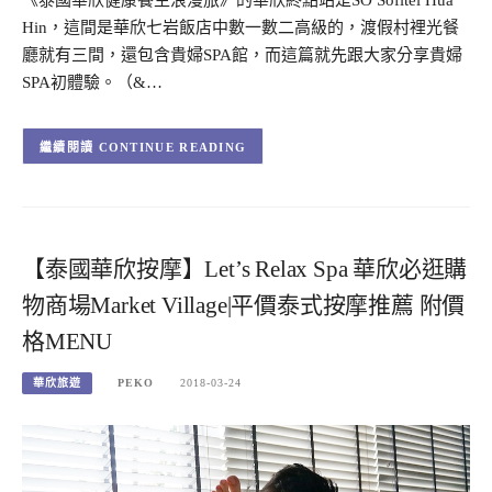
Hin，這間是華欣七岩飯店中數一數二高級的，渡假村裡光餐
廳就有三間，還包含貴婦SPA館，而這篇就先跟大家分享貴婦
SPA初體驗。（&…
CONTINUE READING
【泰國華欣按摩】Let’s Relax Spa 華欣必逛購
物商場Market Village|平價泰式按摩推薦 附價
格MENU
華欣旅遊
PEKO
2018-03-24