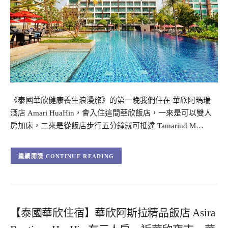
《泰國華欣健康養生浪漫旅》的第一晚我們住在 華欣阿瑪瑞
酒店 Amari HuaHin，會入住這間華欣飯店，一來是可以雙人
房加床，二來是從飯店步行五分鐘就可抵達 Tamarind M…
CONTINUE READING
【泰國華欣住宿】華欣阿斯拉精品飯店 Asira