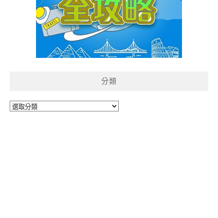
分類
分
類