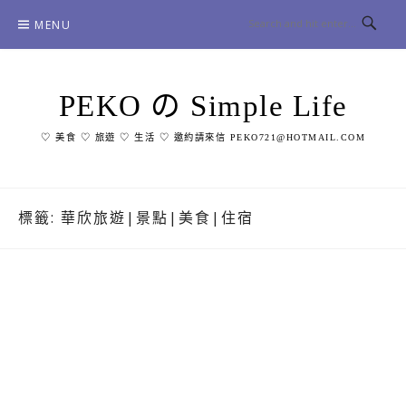
Skip
MENU
to
content
PEKO の Simple Life
♡ 美食 ♡ 旅遊 ♡ 生活 ♡ 邀約請來信 PEKO721@HOTMAIL.COM
標籤:
華欣旅遊|景點|美食|住宿