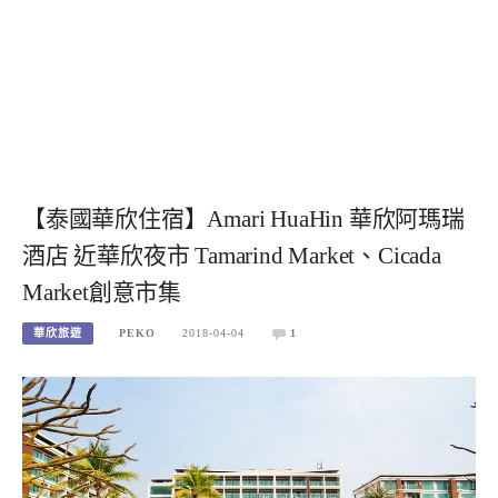
【泰國華欣住宿】Amari HuaHin 華欣阿瑪瑞
酒店 近華欣夜市 Tamarind Market、Cicada
Market創意市集
華欣旅遊
PEKO
2018-04-04
1