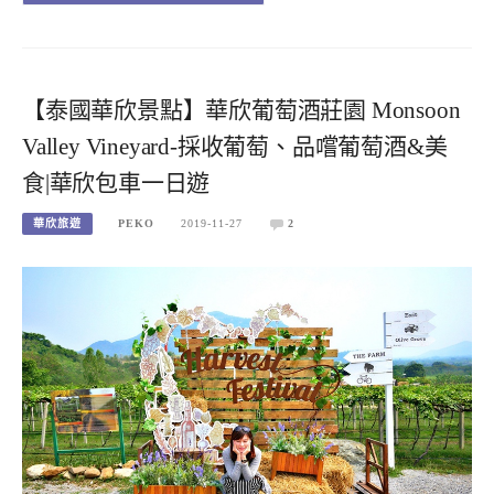
【泰國華欣景點】華欣葡萄酒莊園 Monsoon
Valley Vineyard-採收葡萄、品嚐葡萄酒&美
食|華欣包車一日遊
華欣旅遊
PEKO
2019-11-27
2