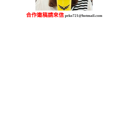
合作邀稿請來信
peko721@hotmail.com