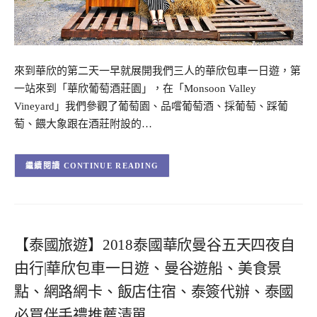
來到華欣的第二天一早就展開我們三人的華欣包車一日遊，第
一站來到「華欣葡萄酒莊園」，在「Monsoon Valley
Vineyard」我們參觀了葡萄園、品嚐葡萄酒、採葡萄、踩葡
萄、餵大象跟在酒莊附設的…
CONTINUE READING
【泰國旅遊】2018泰國華欣曼谷五天四夜自
由行|華欣包車一日遊、曼谷遊船、美食景
點、網路網卡、飯店住宿、泰簽代辦、泰國
必買伴手禮推薦清單