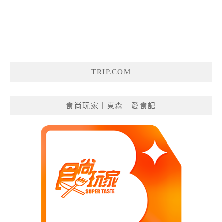
TRIP.COM
食尚玩家｜東森｜愛食記