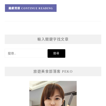
CONTINUE READING
輸入關鍵字找文章
搜
尋
關
鍵
旅遊美食部落客 PEKO
字: