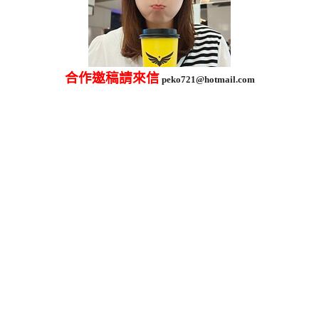
合作邀稿請來信
peko721@hotmail.com