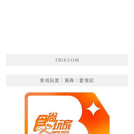
TRIP.COM
食尚玩家｜東森｜愛食記