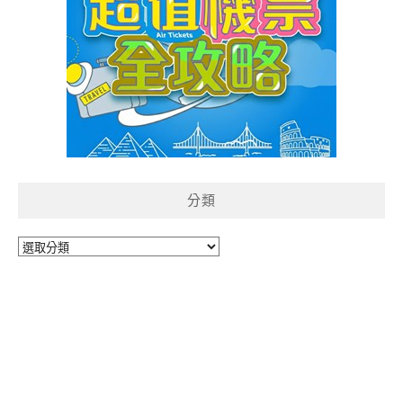
分類
分
類