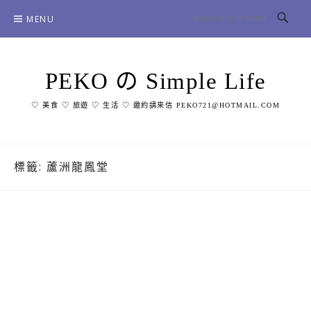
Skip
MENU
to
content
PEKO の Simple Life
♡ 美食 ♡ 旅遊 ♡ 生活 ♡ 邀約請來信 PEKO721@HOTMAIL.COM
標籤:
蘆洲龍鳳堂